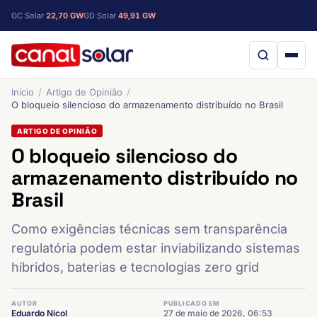
GC Solar
22,70 GW
GD Solar
49,91 GW
Início
Artigo de Opinião
O bloqueio silencioso do armazenamento distribuído no Brasil
ARTIGO DE OPINIÃO
O bloqueio silencioso do
armazenamento distribuído no
Brasil
Como exigências técnicas sem transparência
regulatória podem estar inviabilizando sistemas
híbridos, baterias e tecnologias zero grid
AUTOR
PUBLICADO EM
Eduardo Nicol
27 de maio de 2026, 06:53