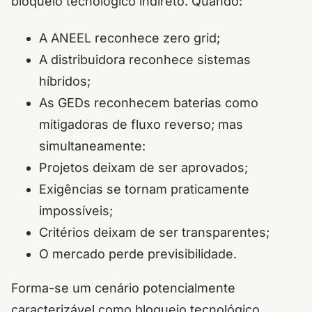
bloqueio tecnológico indireto. Quando:
A ANEEL reconhece zero grid;
A distribuidora reconhece sistemas
híbridos;
As GEDs reconhecem baterias como
mitigadoras de fluxo reverso; mas
simultaneamente:
Projetos deixam de ser aprovados;
Exigências se tornam praticamente
impossíveis;
Critérios deixam de ser transparentes;
O mercado perde previsibilidade.
Forma-se um cenário potencialmente
caracterizável como bloqueio tecnológico