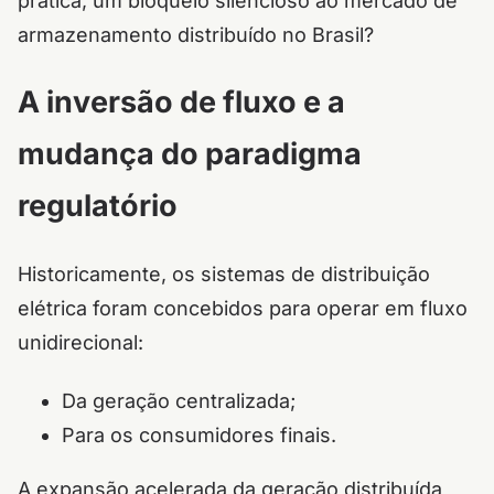
prática, um bloqueio silencioso ao mercado de
armazenamento distribuído no Brasil?
A inversão de fluxo e a
mudança do paradigma
regulatório
Historicamente, os sistemas de distribuição
elétrica foram concebidos para operar em fluxo
unidirecional:
Da geração centralizada;
Para os consumidores finais.
A expansão acelerada da geração distribuída