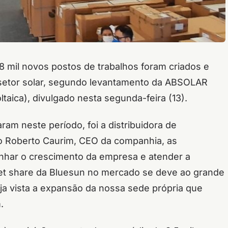
 mil novos postos de trabalhos foram criados e
o setor solar, segundo levantamento da ABSOLAR
ltaica), divulgado nesta segunda-feira (13).
ram neste período, foi a distribuidora de
o Roberto Caurim, CEO da companhia, as
nhar o crescimento da empresa e atender a
et share da Bluesun no mercado se deve ao grande
aja vista a expansão da nossa sede própria que
.