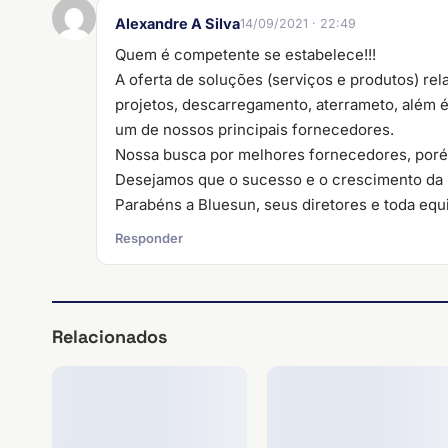
Alexandre A Silva
14/09/2021 · 22:49
Quem é competente se estabelece!!!
A oferta de soluções (serviços e produtos) rel
projetos, descarregamento, aterrameto, além é
um de nossos principais fornecedores.
Nossa busca por melhores fornecedores, poré
Desejamos que o sucesso e o crescimento da 
Parabéns a Bluesun, seus diretores e toda equi
Responder
Relacionados