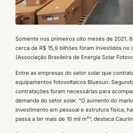
Somente nos primeiros oito meses de 2021, 88
cerca de R$ 15,9 bilhões foram investidos n
(Associação Brasileira de Energia Solar Fotovo
Entre as empresas do setor solar que contrata
equipamentos fotovoltaicos Bluesun. Segund
contratações foram necessárias para acompa
demanda do setor solar. “O aumento do mark
investimento em pessoal e estrutura física, h
passa a ter mais de 10 mil m²”, destaca Caurim