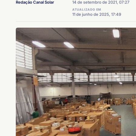
Redação Canal Solar
14 de setembro de 2021, 07:27
ATUALIZADO EM
11 de junho de 2025, 17:49