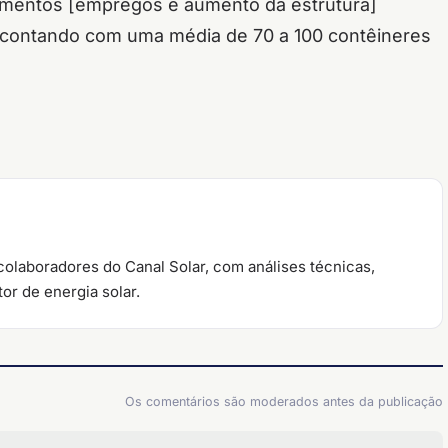
imentos [empregos e aumento da estrutura]
contando com uma média de 70 a 100 contêineres
colaboradores do Canal Solar, com análises técnicas,
or de energia solar.
Os comentários são moderados antes da publicação