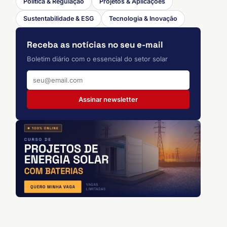
Política & Regulação
Projetos & Aplicações
Sustentabilidade & ESG
Tecnologia & Inovação
Receba as notícias no seu e-mail
Boletim diário com o essencial do setor solar
Assinar newsletter