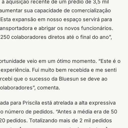
à aquisição recente de um prédio de 3,5 mil
 aumentar sua capacidade de comercialização
 “Esta expansão em nosso espaço servirá para
ansportadora e abrigar os novos funcionários.
0 colaboradores diretos até o final do ano”,
portunidade veio em um ótimo momento. “Este é o
xperiência. Fui muito bem recebida e me senti
ercebi que o sucesso da Bluesun se deve ao
colaboradores”, comenta.
a para Priscila está atrelada a alta expressiva
o número de pedidos. “Antes a média era de 50
20 pedidos. Totalizando mais de 2 mil pedidos