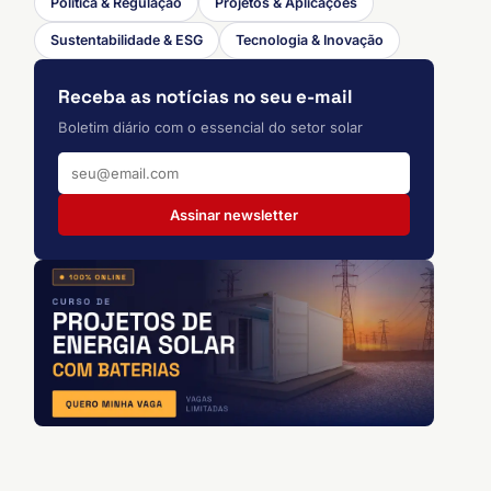
Política & Regulação
Projetos & Aplicações
Sustentabilidade & ESG
Tecnologia & Inovação
Receba as notícias no seu e-mail
Boletim diário com o essencial do setor solar
Assinar newsletter