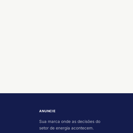
ANUNCIE
Sua marca onde as decisões do
setor de energia acontecem.