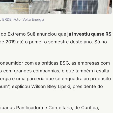
o BRDE. Foto: Volta Energia
do Extremo Sul) anunciou que
já investiu quase R$
de 2019 até o primeiro semestre deste ano. Só no
consumidor com as práticas ESG, as empresas com
ões com grandes companhias, o que também resulta
ergia e uma parceria que se enquadra ao propósito
m”, explicou Wilson Bley Lipski, presidente do
rius Panificadora e Confeitaria, de Curitiba,