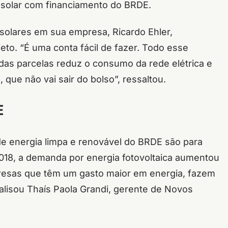
 solar com financiamento do BRDE.
s solares em sua empresa, Ricardo Ehler,
jeto. “É uma conta fácil de fazer. Todo esse
as parcelas reduz o consumo da rede elétrica e
que não vai sair do bolso”, ressaltou.
E
e energia limpa e renovável do BRDE são para
e 2018, a demanda por energia fotovoltaica aumentou
resas que têm um gasto maior em energia, fazem
alisou Thaís Paola Grandi, gerente de Novos