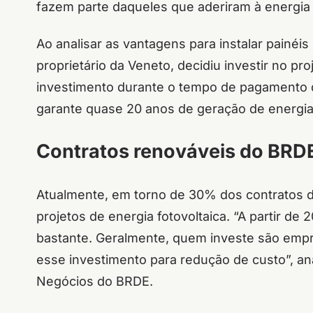
fazem parte daqueles que aderiram à energia
Ao analisar as vantagens para instalar painéi
proprietário da Veneto, decidiu investir no pro
investimento durante o tempo de pagamento d
garante quase 20 anos de geração de energia, 
Contratos renováveis do BRD
Atualmente, em torno de 30% dos contratos d
projetos de energia fotovoltaica. “A partir d
bastante. Geralmente, quem investe são emp
esse investimento para redução de custo”, an
Negócios do BRDE.