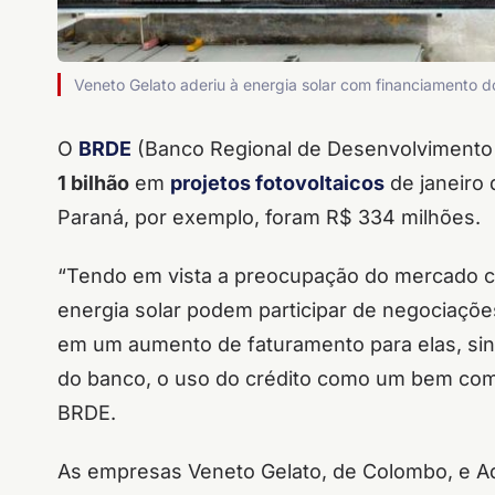
Veneto Gelato aderiu à energia solar com financiamento d
O
BRDE
(Banco Regional de Desenvolvimento 
1 bilhão
em
projetos fotovoltaicos
de janeiro 
Paraná, por exemplo, foram R$ 334 milhões.
“Tendo em vista a preocupação do mercado 
energia solar podem participar de negociaç
em um aumento de faturamento para elas, sin
do banco, o uso do crédito como um bem comu
BRDE.
As empresas Veneto Gelato, de Colombo, e Aqua