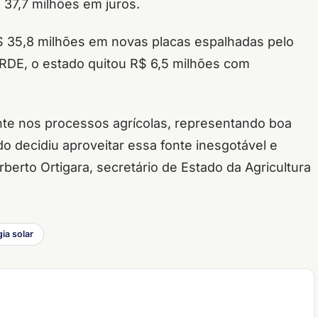
37,7 milhões em juros.
$ 35,8 milhões em novas placas espalhadas pelo
RDE, o estado quitou R$ 6,5 milhões com
nte nos processos agrícolas, representando boa
do decidiu aproveitar essa fonte inesgotável e
rberto Ortigara, secretário de Estado da Agricultura
ia solar