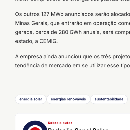
Os outros 127 MWp anunciados serão alocado
Minas Gerais, que entrarão em operação comer
gerada, cerca de 280 GWh anuais, será compr
estado, a CEMIG.
A empresa ainda anunciou que os três projetos
tendência de mercado em se utilizar esse tipo
energia solar
energias renováveis
sustentabilidade
Sobre o autor