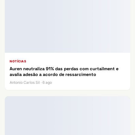
NOTÍCIAS
Auren neutraliza 91% das perdas com curtailment e
avalia adesão a acordo de ressarcimento
Antonio Carlos Sil · 6 ago