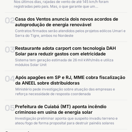
Nos últimos dias, rajadas de vento de até 145 km/h foram
registradas pelo país. Mas, o que garante que um…
02
Casa dos Ventos anuncia dois novos acordos de
autoprodução de energia renovável
Contratos firmados serão atendidos pelos projetos eólicos Umari e
Serra do Tigre, ambos no Nordeste
03
Restaurante adota carport com tecnologia DAH
Solar para reduzir gastos com eletricidade
Sistema tem geração estimada de 26 mil kWh/mês e utiliza
módulos Solar Unit
04
Após apagões em SP e RJ, MME cobra fiscalização
da ANEEL sobre distribuidoras
Ministério pede investigação sobre atuação das empresas e
reforça necessidade de resposta coordenada
05
Prefeitura de Cuiabá (MT) aponta incêndio
criminoso em usina de energia solar
Investigação preliminar aponta que suspeito invadiu terreno e
ateou fogo de forma proposital para destruir painéis solares