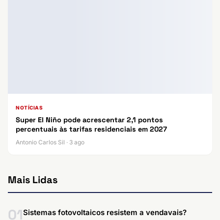
NOTÍCIAS
Super El Niño pode acrescentar 2,1 pontos
percentuais às tarifas residenciais em 2027
Antonio Carlos Sil · 3 ago
Mais Lidas
01
Sistemas fotovoltaicos resistem a vendavais?