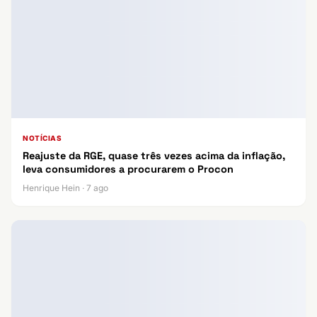
NOTÍCIAS
Reajuste da RGE, quase três vezes acima da inflação,
leva consumidores a procurarem o Procon
Henrique Hein · 7 ago