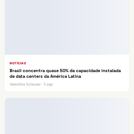
NOTÍCIAS
Brasil concentra quase 50% da capacidade instalada
de data centers da América Latina
Valentina Sclauser · 5 ago