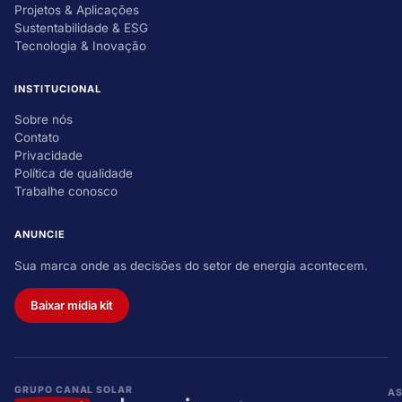
Projetos & Aplicações
Sustentabilidade & ESG
Tecnologia & Inovação
INSTITUCIONAL
Sobre nós
Contato
Privacidade
Política de qualidade
Trabalhe conosco
ANUNCIE
Sua marca onde as decisões do setor de energia acontecem.
Baixar mídia kit
GRUPO CANAL SOLAR
A