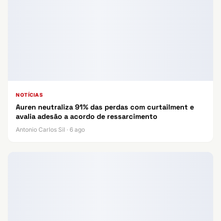
NOTÍCIAS
Auren neutraliza 91% das perdas com curtailment e
avalia adesão a acordo de ressarcimento
Antonio Carlos Sil · 6 ago