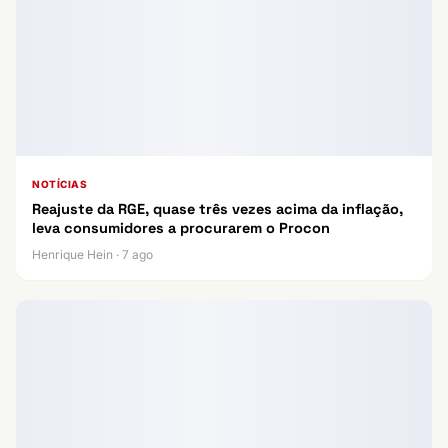
NOTÍCIAS
Reajuste da RGE, quase três vezes acima da inflação,
leva consumidores a procurarem o Procon
Henrique Hein · 7 ago