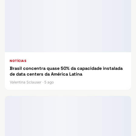
NOTÍCIAS
Brasil concentra quase 50% da capacidade instalada
de data centers da América Latina
Valentina Sclauser · 5 ago