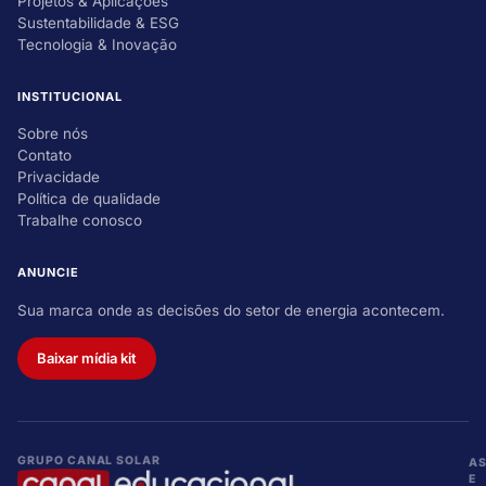
Projetos & Aplicações
Sustentabilidade & ESG
Tecnologia & Inovação
INSTITUCIONAL
Sobre nós
Contato
Privacidade
Política de qualidade
Trabalhe conosco
ANUNCIE
Sua marca onde as decisões do setor de energia acontecem.
Baixar mídia kit
GRUPO CANAL SOLAR
A
E