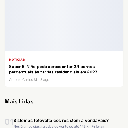
NOTÍCIAS
Super El Niño pode acrescentar 2,1 pontos
percentuais às tarifas residenciais em 2027
Antonio Carlos Sil · 3 ago
Mais Lidas
01
Sistemas fotovoltaicos resistem a vendavais?
Nos últimos dias, rajadas de vento de até 145 km/h foram