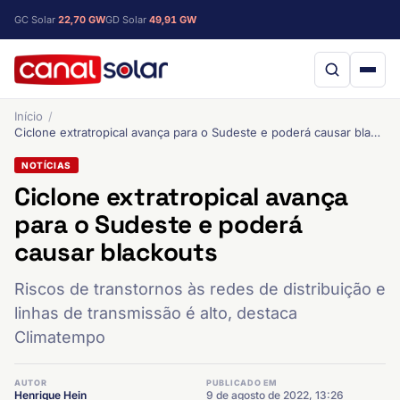
GC Solar
22,70 GW
GD Solar
49,91 GW
Início
Ciclone extratropical avança para o Sudeste e poderá causar blackouts
NOTÍCIAS
Ciclone extratropical avança
para o Sudeste e poderá
causar blackouts
Riscos de transtornos às redes de distribuição e
linhas de transmissão é alto, destaca
Climatempo
AUTOR
PUBLICADO EM
Henrique Hein
9 de agosto de 2022, 13:26