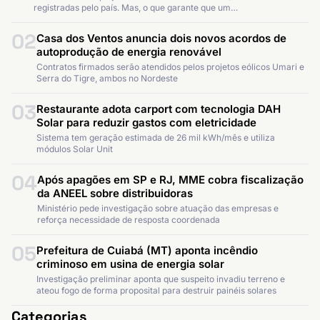
registradas pelo país. Mas, o que garante que um…
02
Casa dos Ventos anuncia dois novos acordos de
autoprodução de energia renovável
Contratos firmados serão atendidos pelos projetos eólicos Umari e
Serra do Tigre, ambos no Nordeste
03
Restaurante adota carport com tecnologia DAH
Solar para reduzir gastos com eletricidade
Sistema tem geração estimada de 26 mil kWh/mês e utiliza
módulos Solar Unit
04
Após apagões em SP e RJ, MME cobra fiscalização
da ANEEL sobre distribuidoras
Ministério pede investigação sobre atuação das empresas e
reforça necessidade de resposta coordenada
05
Prefeitura de Cuiabá (MT) aponta incêndio
criminoso em usina de energia solar
Investigação preliminar aponta que suspeito invadiu terreno e
ateou fogo de forma proposital para destruir painéis solares
Categorias