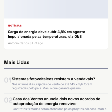
NOTÍCIAS
Carga de energia deve subir 4,8% em agosto
impulsionada pelas temperaturas, diz ONS
Antonio Carlos Sil · 3 ago
Mais Lidas
01
Sistemas fotovoltaicos resistem a vendavais?
Nos últimos dias, rajadas de vento de até 145 km/h foram
registradas pelo país. Mas, o que garante que um…
02
Casa dos Ventos anuncia dois novos acordos de
autoprodução de energia renovável
Contratos firmados serão atendidos pelos projetos eólicos Umari e