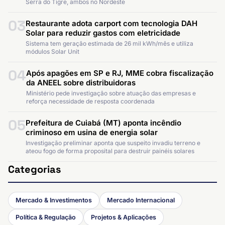
Serra do Tigre, ambos no Nordeste
03
Restaurante adota carport com tecnologia DAH
Solar para reduzir gastos com eletricidade
Sistema tem geração estimada de 26 mil kWh/mês e utiliza
módulos Solar Unit
04
Após apagões em SP e RJ, MME cobra fiscalização
da ANEEL sobre distribuidoras
Ministério pede investigação sobre atuação das empresas e
reforça necessidade de resposta coordenada
05
Prefeitura de Cuiabá (MT) aponta incêndio
criminoso em usina de energia solar
Investigação preliminar aponta que suspeito invadiu terreno e
ateou fogo de forma proposital para destruir painéis solares
Categorias
Mercado & Investimentos
Mercado Internacional
Política & Regulação
Projetos & Aplicações