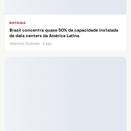
NOTÍCIAS
Brasil concentra quase 50% da capacidade instalada
de data centers da América Latina
Valentina Sclauser · 5 ago