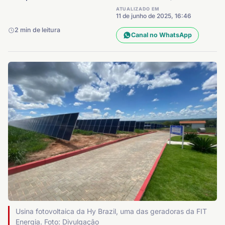
ATUALIZADO EM
11 de junho de 2025, 16:46
2 min de leitura
Canal no WhatsApp
Usina fotovoltaica da Hy Brazil, uma das geradoras da FIT
Energia. Foto: Divulgação