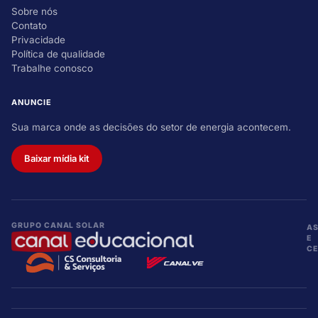
Sobre nós
Contato
Privacidade
Política de qualidade
Trabalhe conosco
ANUNCIE
Sua marca onde as decisões do setor de energia acontecem.
Baixar mídia kit
GRUPO CANAL SOLAR
A
E
CE