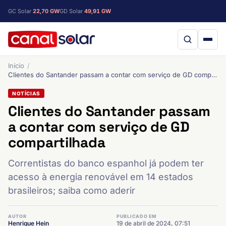
GC Solar
22,70 GW
GD Solar
49,91 GW
Início
Clientes do Santander passam a contar com serviço de GD compartilhada
NOTÍCIAS
Clientes do Santander passam
a contar com serviço de GD
compartilhada
Correntistas do banco espanhol já podem ter
acesso à energia renovável em 14 estados
brasileiros; saiba como aderir
AUTOR
PUBLICADO EM
Henrique Hein
19 de abril de 2024, 07:51