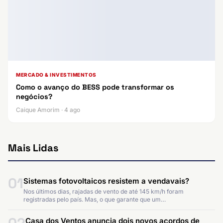
MERCADO & INVESTIMENTOS
Como o avanço do BESS pode transformar os
negócios?
Caique Amorim · 4 ago
Mais Lidas
01
Sistemas fotovoltaicos resistem a vendavais?
Nos últimos dias, rajadas de vento de até 145 km/h foram
registradas pelo país. Mas, o que garante que um…
Casa dos Ventos anuncia dois novos acordos de