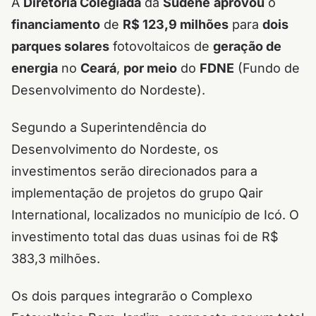
A
Diretoria Colegiada
da
Sudene
aprovou
o
financiamento
de
R$ 123,9 milhões
para
dois
parques solares
fotovoltaicos de
geração de
energia
no
Ceará
,
por meio
do
FDNE
(Fundo de
Desenvolvimento do Nordeste).
Segundo a Superintendência do
Desenvolvimento do Nordeste, os
investimentos serão direcionados para a
implementação de projetos do grupo Qair
International, localizados no município de Icó. O
investimento total das duas usinas foi de R$
383,3 milhões.
Os dois parques integrarão o Complexo