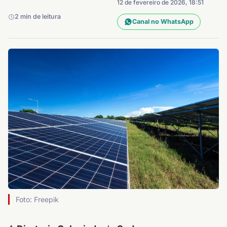
12 de fevereiro de 2026, 18:51
2 min de leitura
Canal no WhatsApp
Foto: Freepik