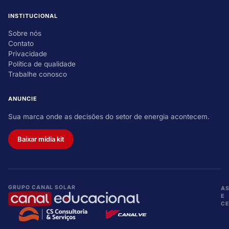
INSTITUCIONAL
Sobre nós
Contato
Privacidade
Política de qualidade
Trabalhe conosco
ANUNCIE
Sua marca onde as decisões do setor de energia acontecem.
Baixar mídia kit
GRUPO CANAL SOLAR
A
E
CE