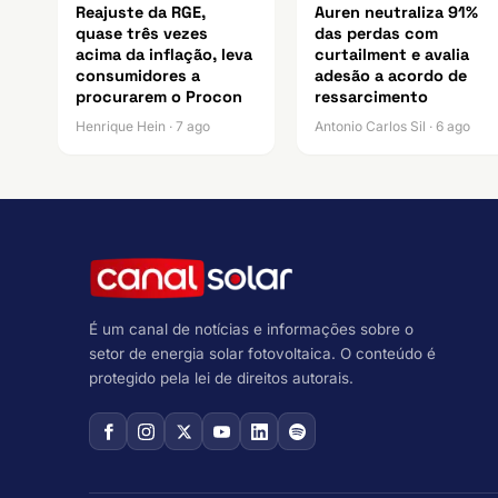
Reajuste da RGE,
Auren neutraliza 91%
quase três vezes
das perdas com
acima da inflação, leva
curtailment e avalia
consumidores a
adesão a acordo de
procurarem o Procon
ressarcimento
Henrique Hein · 7 ago
Antonio Carlos Sil · 6 ago
É um canal de notícias e informações sobre o
setor de energia solar fotovoltaica. O conteúdo é
protegido pela lei de direitos autorais.