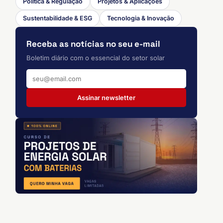
Política & Regulação
Projetos & Aplicações
Sustentabilidade & ESG
Tecnologia & Inovação
Receba as notícias no seu e-mail
Boletim diário com o essencial do setor solar
Assinar newsletter