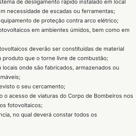
istema de desligamento rápido instalado em local
em necessidade de escadas ou ferramentas;
equipamento de proteção contra arco elétrico;
fotovoltaicos em ambientes úmidos, bem como em
tovoltaicos deverão ser constituídas de material
 produto que o torne livre de combustão;
m locais onde são fabricados, armazenados ou
amáveis;
revisto o seu cercamento;
to o acesso de viaturas do Corpo de Bombeiros nos
s fotovoltaicos;
cia, no qual deverá constar todos os