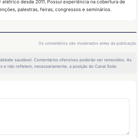
 elétrico desde 2011. Possui experiência na cobertura de
nções, palestras, feiras, congressos e seminários.
Os comentários são moderados antes da publicação
 debate saudável. Comentários ofensivos poderão ser removidos. As
s e não refletem, necessariamente, a posição do Canal Solar.