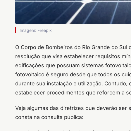
Imagem: Freepik
O Corpo de Bombeiros do Rio Grande do Sul di
resolução que visa estabelecer requisitos m
edificações que possuam sistemas fotovoltai
fotovoltaico é seguro desde que todos os cu
durante sua instalação e utilização. Contudo, 
estabelecer procedimentos que reforcem a se
Veja algumas das diretrizes que deverão ser
consta na consulta pública: