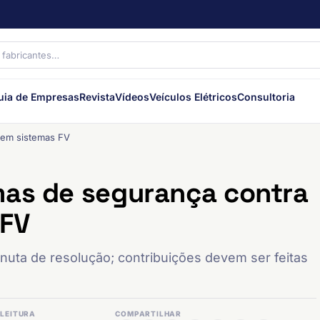
uia de Empresas
Revista
Vídeos
Veículos Elétricos
Consultoria
 em sistemas FV
mas de segurança contra
 FV
nuta de resolução; contribuições devem ser feitas
LEITURA
COMPARTILHAR