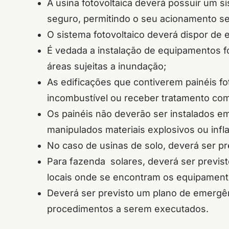
A usina fotovoltaica deverá possuir um s
seguro, permitindo o seu acionamento s
O sistema fotovoltaico deverá dispor de 
É vedada a instalação de equipamentos 
áreas sujeitas a inundação;
As edificações que contiverem painéis fo
incombustível ou receber tratamento com
Os painéis não deverão ser instalados e
manipulados materiais explosivos ou infl
No caso de usinas de solo, deverá ser p
Para fazenda solares, deverá ser previs
locais onde se encontram os equipamento
Deverá ser previsto um plano de emergên
procedimentos a serem executados.