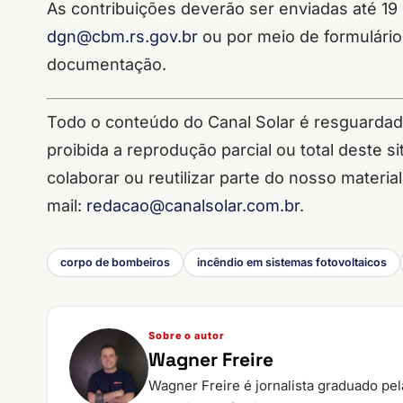
As contribuições deverão ser enviadas até 19 
dgn@cbm.rs.gov.br
ou por meio de formulário
documentação.
Todo o conteúdo do Canal Solar é resguardado 
proibida a reprodução parcial ou total deste 
colaborar ou reutilizar parte do nosso materia
mail:
redacao@canalsolar.com.br
.
corpo de bombeiros
incêndio em sistemas fotovoltaicos
Sobre o autor
Wagner Freire
Wagner Freire é jornalista graduado pe