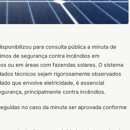
sponibilizou para consulta pública a minuta de
ínimos de segurança contra incêndios em
cos ou em áreas com fazendas solares. O sistema
idados técnicos sejam rigorosamente observados
dado que envolve eletricidade, é essencial
gurança, principalmente contra incêndios.
 seguidas no caso da minuta ser aprovada conforme