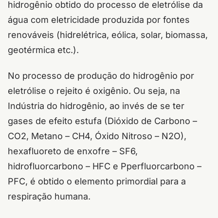
hidrogênio obtido do processo de eletrólise da
água com eletricidade produzida por fontes
renováveis (hidrelétrica, eólica, solar, biomassa,
geotérmica etc.).
No processo de produção do hidrogênio por
eletrólise o rejeito é oxigênio. Ou seja, na
Indústria do hidrogênio, ao invés de se ter
gases de efeito estufa (Dióxido de Carbono –
CO2, Metano – CH4, Óxido Nitroso – N2O),
hexafluoreto de enxofre – SF6,
hidrofluorcarbono – HFC e Pperfluorcarbono –
PFC, é obtido o elemento primordial para a
respiração humana.