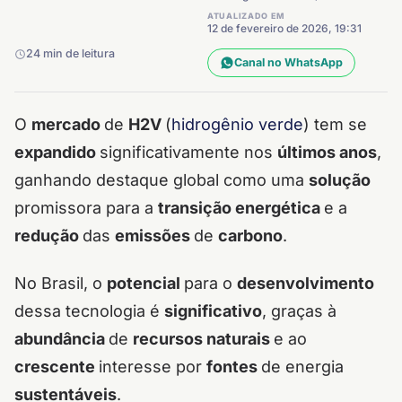
ATUALIZADO EM
12 de fevereiro de 2026, 19:31
24 min de leitura
Canal no WhatsApp
O
mercado
de
H2V
(
hidrogênio verde
) tem se
expandido
significativamente nos
últimos anos
,
ganhando destaque global como uma
solução
promissora para a
transição energética
e a
redução
das
emissões
de
carbono
.
No Brasil, o
potencial
para o
desenvolvimento
dessa tecnologia é
significativo
, graças à
abundância
de
recursos naturais
e ao
crescente
interesse por
fontes
de energia
sustentáveis
.