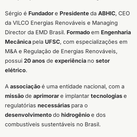
Sérgio é
Fundador
e
Presidente
da
ABHIC
, CEO
da VILCO Energias Renováveis e Managing
Director da EMD Brasil.
Formado
em
Engenharia
Mecânica
pela
UFSC
, com especializações em
M&A e Regulação de Energias Renováveis,
possui
20 anos
de
experiência
no
setor
elétrico
.
A
associação
é uma entidade nacional, com a
missão
de
aprimorar
e implantar
tecnologias
e
regulatórias
necessárias
para o
desenvolvimento
do
hidrogênio
e dos
combustíveis sustentáveis no Brasil.