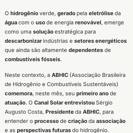
O
hidrogênio
verde,
gerado
pela
eletrólise
da
água
com o
uso
de energia
renovável
, emerge
como uma
solução
estratégica para
descarbonizar
indústrias e
setores energéticos
que ainda são altamente
dependentes
de
combustíveis fósseis
.
Neste contexto, a
ABHIC
(Associação Brasileira
de Hidrogênio e Combustíveis Sustentáveis)
comemora
, neste mês, seu
primeiro ano
de
atuação
. O
Canal Solar entrevistou
Sérgio
Augusto Costa,
Presidente
da
ABHIC
, para
entender o
processo
de
criação
da
associação
e as
perspectivas futuras
do hidrogênio.