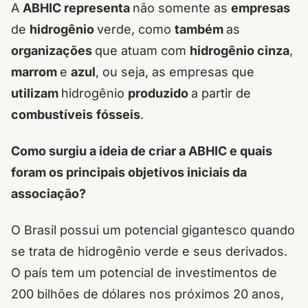
A
ABHIC representa
não somente as
empresas
de
hidrogênio
verde, como
também
as
organizações
que atuam com
hidrogênio cinza
,
marrom
e
azul
, ou seja, as empresas que
utilizam
hidrogênio
produzido
a partir de
combustíveis
fósseis
.
Como surgiu a ideia de criar a ABHIC e quais
foram os principais objetivos iniciais da
associação?
O Brasil possui um potencial gigantesco quando
se trata de hidrogênio verde e seus derivados.
O país tem um potencial de investimentos de
200 bilhões de dólares nos próximos 20 anos,