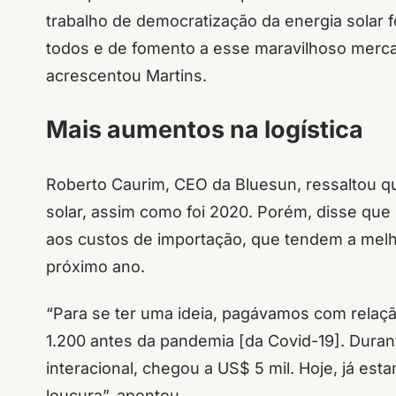
trabalho de democratização da energia solar f
todos e de fomento a esse maravilhoso merca
acrescentou Martins.
Mais aumentos na logística
Roberto Caurim, CEO da Bluesun, ressaltou q
solar, assim como foi 2020. Porém, disse que 
aos custos de importação, que tendem a melh
próximo ano.
“Para se ter uma ideia, pagávamos com relaç
1.200 antes da pandemia [da Covid-19]. Dura
interacional, chegou a US$ 5 mil. Hoje, já es
loucura”, apontou.