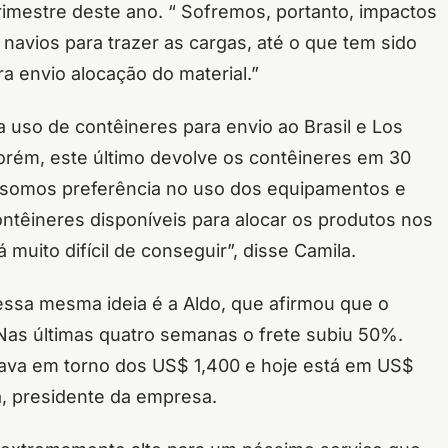
 trimestre deste ano. “ Sofremos, portanto, impactos
navios para trazer as cargas, até o que tem sido
a envio alocação do material.”
 uso de contêineres para envio ao Brasil e Los
orém, este último devolve os contêineres em 30
ão somos preferência no uso dos equipamentos e
ntêineres disponíveis para alocar os produtos nos
muito difícil de conseguir”, disse Camila.
essa mesma ideia é a Aldo, que afirmou que o
“Nas últimas quatro semanas o frete subiu 50%.
irava em torno dos US$ 1,400 e hoje está em US$
a, presidente da empresa.