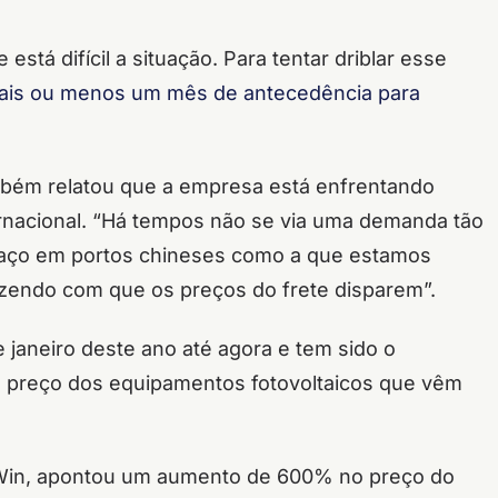
stá difícil a situação. Para tentar driblar esse
ais ou menos um mês de antecedência para
ambém relatou que a empresa está enfrentando
ernacional. “Há tempos não se via uma demanda tão
spaço em portos chineses como a que estamos
azendo com que os preços do frete disparem”.
 janeiro deste ano até agora e tem sido o
 preço dos equipamentos fotovoltaicos que vêm
a Win, apontou um aumento de 600% no preço do