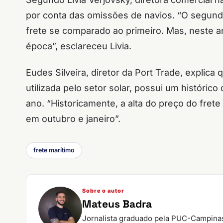
por conta das omissões de navios. “O segun
frete se comparado ao primeiro. Mas, neste a
época”, esclareceu Livia.
Eudes Silveira, diretor da Port Trade, explica q
utilizada pelo setor solar, possui um históric
ano. “Historicamente, a alta do preço do fret
em outubro e janeiro”.
frete marítimo
Sobre o autor
Mateus Badra
Jornalista graduado pela PUC-Campinas