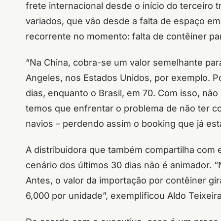
frete internacional desde o início do terceiro
variados, que vão desde a falta de espaço em 
recorrente no momento: falta de contêiner par
“Na China, cobra-se um valor semelhante para
Angeles, nos Estados Unidos, por exemplo. P
dias, enquanto o Brasil, em 70. Com isso, n
temos que enfrentar o problema de não ter co
navios – perdendo assim o booking que já está 
A distribuidora que também compartilha com 
cenário dos últimos 30 dias não é animador. 
Antes, o valor da importação por contêiner g
6,000 por unidade”, exemplificou Aldo Teixeir