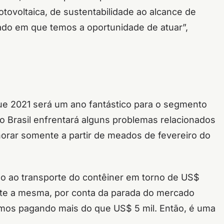
otovoltaica, de sustentabilidade ao alcance de
do em que temos a oportunidade de atuar”,
ue 2021 será um ano fantástico para o segmento
o Brasil enfrentará alguns problemas relacionados
orar somente a partir de meados de fevereiro do
ão ao transporte do contêiner em torno de US$
nte a mesma, por conta da parada do mercado
tamos pagando mais do que US$ 5 mil. Então, é uma