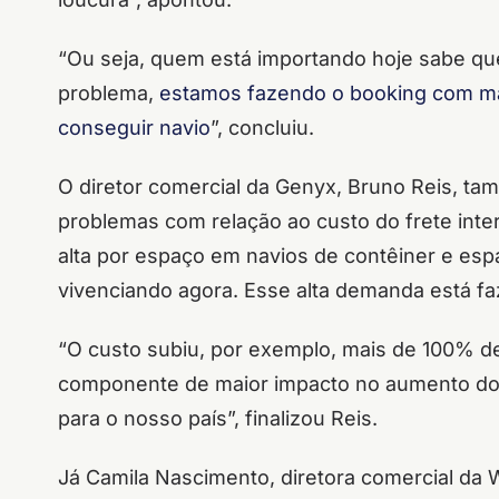
“Ou seja, quem está importando hoje sabe que e
problema,
estamos fazendo o booking com m
conseguir navio
”, concluiu.
O diretor comercial da Genyx, Bruno Reis, t
problemas com relação ao custo do frete int
alta por espaço em navios de contêiner e e
vivenciando agora. Esse alta demanda está f
“O custo subiu, por exemplo, mais de 100% de
componente de maior impacto no aumento do
para o nosso país”, finalizou Reis.
Já Camila Nascimento, diretora comercial d