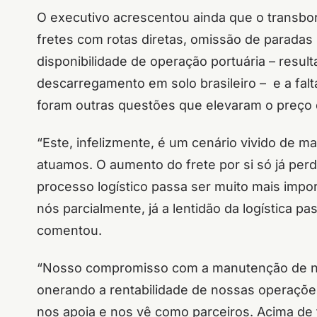
O executivo acrescentou ainda que o transbo
fretes com rotas diretas, omissão de paradas 
disponibilidade de operação portuária – resul
descarregamento em solo brasileiro – e a fal
foram outras questões que elevaram o preço d
“Este, infelizmente, é um cenário vivido de 
atuamos. O aumento do frete por si só já perd
processo logístico passa ser muito mais impor
nós parcialmente, já a lentidão da logística 
comentou.
“Nosso compromisso com a manutenção de n
onerando a rentabilidade de nossas operaçõ
nos apoia e nos vê como parceiros. Acima de