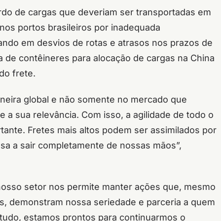
rdo de cargas que deveriam ser transportadas em
nos portos brasileiros por inadequada
tando em desvios de rotas e atrasos nos prazos de
ta de contêineres para alocação de cargas na China
o frete.
maneira global e não somente no mercado que
e a sua relevância. Com isso, a agilidade de todo o
tante. Fretes mais altos podem ser assimilados por
passa a sair completamente de nossas mãos”,
osso setor nos permite manter ações que, mesmo
es, demonstram nossa seriedade e parceria a quem
 tudo, estamos prontos para continuarmos o