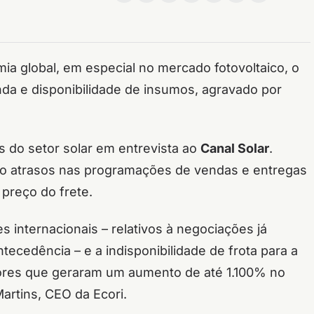
 global, em especial no mercado fotovoltaico, o
a e disponibilidade de insumos, agravado por
as do setor solar em entrevista ao
Canal Solar
.
o atrasos nas programações de vendas e entregas
 preço do frete.
s internacionais – relativos à negociações já
ecedência – e a indisponibilidade de frota para a
atores que geraram um aumento de até 1.100% no
artins, CEO da Ecori.