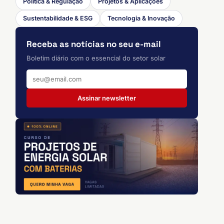
Política & Regulação
Projetos & Aplicações
Sustentabilidade & ESG
Tecnologia & Inovação
Receba as notícias no seu e-mail
Boletim diário com o essencial do setor solar
Assinar newsletter