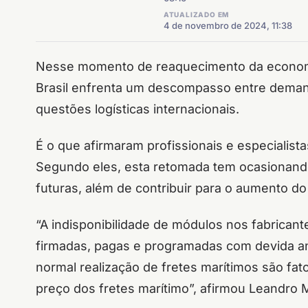
ATUALIZADO EM
4 de novembro de 2024, 11:38
Nesse momento de reaquecimento da economia
Brasil enfrenta um descompasso entre demand
questões logísticas internacionais.
É o que afirmaram profissionais e especialist
Segundo eles, esta retomada tem ocasionand
futuras, além de contribuir para o aumento do
“A indisponibilidade de módulos nos fabricante
firmadas, pagas e programadas com devida ant
normal realização de fretes marítimos são f
preço dos fretes marítimo”, afirmou Leandro M