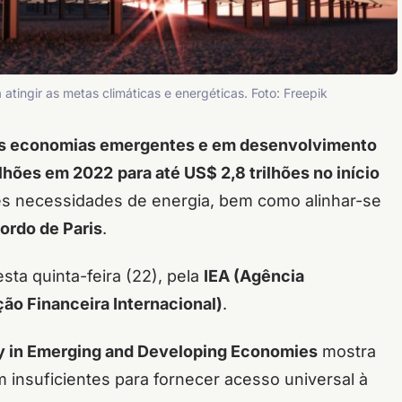
 atingir as metas climáticas e energéticas. Foto: Freepik
nas economias emergentes e em desenvolvimento
ilhões em 2022
para até US$ 2,8 trilhões no início
es necessidades de energia, bem como alinhar-se
ordo de Paris
.
sta quinta-feira (22), pela
IEA (Agência
ão Financeira Internacional)
.
gy in Emerging and Developing Economies
mostra
m insuficientes para fornecer acesso universal à