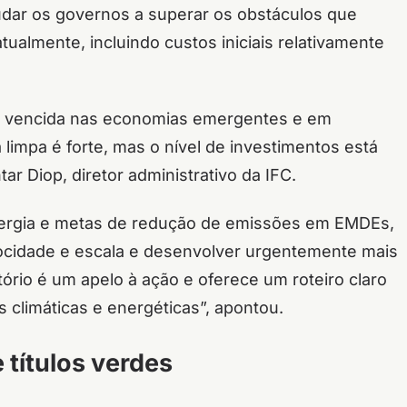
udar os governos a superar os obstáculos que
ualmente, incluindo custos iniciais relativamente
rá vencida nas economias emergentes e em
limpa é forte, mas o nível de investimentos está
r Diop, diretor administrativo da IFC.
ergia e metas de redução de emissões em EMDEs,
locidade e escala e desenvolver urgentemente mais
tório é um apelo à ação e oferece um roteiro claro
s climáticas e energéticas”, apontou.
títulos verdes