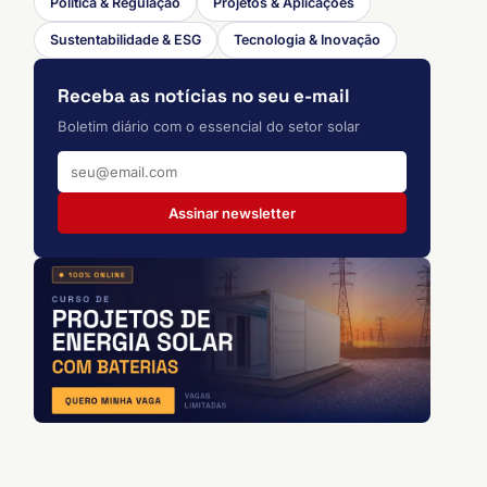
Política & Regulação
Projetos & Aplicações
Sustentabilidade & ESG
Tecnologia & Inovação
Receba as notícias no seu e-mail
Boletim diário com o essencial do setor solar
Assinar newsletter