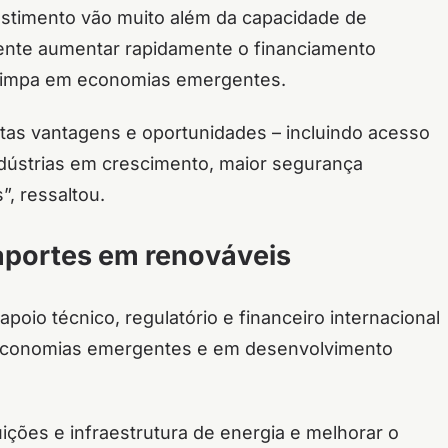
estimento vão muito além da capacidade de
gente aumentar rapidamente o financiamento
a limpa em economias emergentes.
itas vantagens e oportunidades – incluindo acesso
ndústrias em crescimento, maior segurança
”, ressaltou.
aportes em renováveis
poio técnico, regulatório e financeiro internacional
as economias emergentes e em desenvolvimento
tuições e infraestrutura de energia e melhorar o