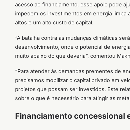
acesso ao financiamento, esse apoio pode aj
impedem os investimentos em energia limpa at
altos e um alto custo de capital.
“A batalha contra as mudanças climáticas se
desenvolvimento, onde o potencial de energia 
muito abaixo do que deveria”, comentou Makhta
“Para atender às demandas prementes de en
precisamos mobilizar o capital privado em ve
projetos que possam ser investidos. Este rela
sobre o que é necessário para atingir as meta
Financiamento concessional e 