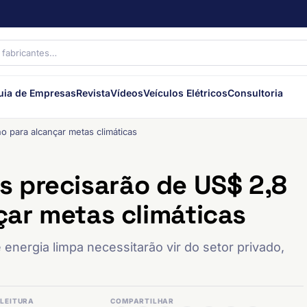
uia de Empresas
Revista
Vídeos
Veículos Elétricos
Consultoria
o para alcançar metas climáticas
 precisarão de US$ 2,8
çar metas climáticas
 energia limpa necessitarão vir do setor privado,
LEITURA
COMPARTILHAR