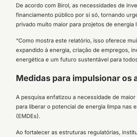
De acordo com Birol, as necessidades de inv
financiamento público por si só, tornando ur
privado muito maior para projetos de energi
“Como mostra este relatório, isso oferece mu
expandido à energia, criação de empregos, i
energética e um futuro sustentável para todos
Medidas para impulsionar os 
A pesquisa enfatizou a necessidade de maior a
para liberar o potencial de energia limpa n
(EMDEs).
Ao fortalecer as estruturas regulatórias, insti