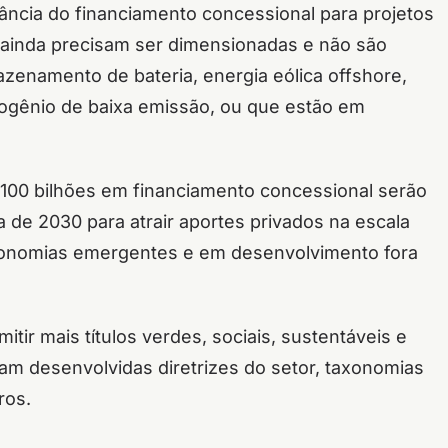
tância do financiamento concessional para projetos
 ainda precisam ser dimensionadas e não são
enamento de bateria, energia eólica offshore,
rogênio de baixa emissão, ou que estão em
100 bilhões em financiamento concessional serão
 de 2030 para atrair aportes privados na escala
economias emergentes e em desenvolvimento fora
ir mais títulos verdes, sociais, sustentáveis ​​e
jam desenvolvidas diretrizes do setor, taxonomias
ros.