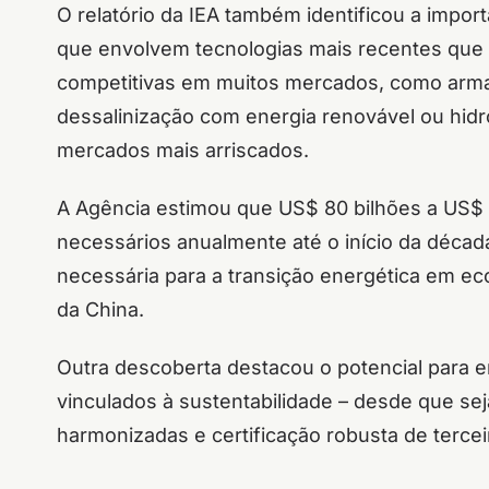
O relatório da IEA também identificou a impor
que envolvem tecnologias mais recentes que
competitivas em muitos mercados, como armaz
dessalinização com energia renovável ou hid
mercados mais arriscados.
A Agência estimou que US$ 80 bilhões a US$ 
necessários anualmente até o início da década
necessária para a transição energética em 
da China.
Outra descoberta destacou o potencial para emit
vinculados à sustentabilidade – desde que se
harmonizadas e certificação robusta de tercei