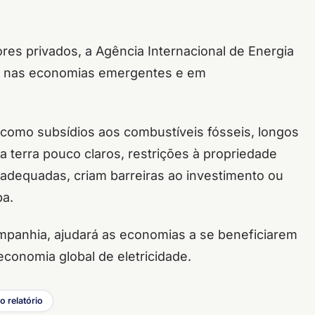
res privados, a Agência Internacional de Energia
as nas economias emergentes e em
, como subsídios aos combustíveis fósseis, longos
a terra pouco claros, restrições à propriedade
inadequadas, criam barreiras ao investimento ou
pa.
ompanhia, ajudará as economias a se beneficiarem
conomia global de eletricidade.
o relatório