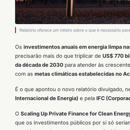
Relatório oferece um roteiro sobre o que é necessário para
Os
investimentos anuais em energia limpa 
precisarão mais do que triplicar de
US$ 770 b
da década de 2030
para atender às crescent
com as
metas climáticas estabelecidas no Ac
É o que apontou o novo relatório divulgado, ne
Internacional de Energia)
e pela
IFC (Corporaç
O
Scaling Up Private Finance for Clean Ener
que os investimentos públicos por si só seria