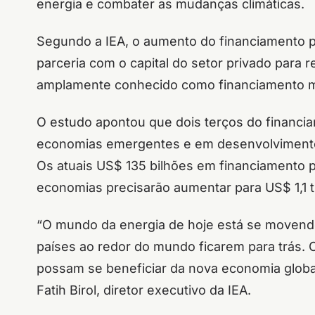
energia e combater as mudanças climáticas.
Segundo a IEA, o aumento do financiamento p
parceria com o capital do setor privado para r
amplamente conhecido como financiamento m
O estudo apontou que dois terços do financia
economias emergentes e em desenvolvimento (
Os atuais US$ 135 bilhões em financiamento p
economias precisarão aumentar para US$ 1,1 t
“O mundo da energia de hoje está se movend
países ao redor do mundo ficarem para trás. O
possam se beneficiar da nova economia global
Fatih Birol, diretor executivo da IEA.