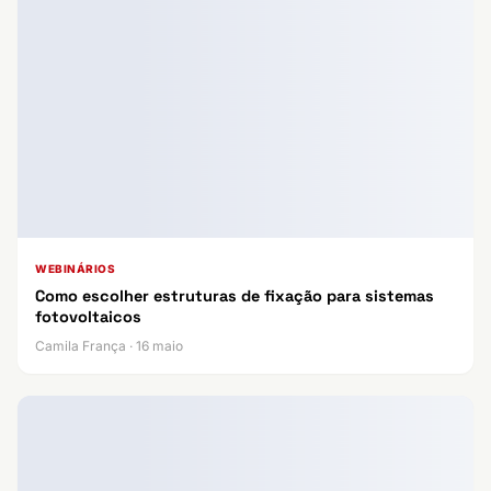
WEBINÁRIOS
Como escolher estruturas de fixação para sistemas
fotovoltaicos
Camila França · 16 maio