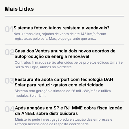
Mais Lidas
01
Sistemas fotovoltaicos resistem a vendavais?
Nos últimos dias, rajadas de vento de até 145 km/h foram
registradas pelo país. Mas, o que garante que um…
02
Casa dos Ventos anuncia dois novos acordos de
autoprodução de energia renovável
Contratos firmados serão atendidos pelos projetos eólicos Umari e
Serra do Tigre, ambos no Nordeste
03
Restaurante adota carport com tecnologia DAH
Solar para reduzir gastos com eletricidade
Sistema tem geração estimada de 26 mil kWh/mês e utiliza
módulos Solar Unit
04
Após apagões em SP e RJ, MME cobra fiscalização
da ANEEL sobre distribuidoras
Ministério pede investigação sobre atuação das empresas e
reforça necessidade de resposta coordenada