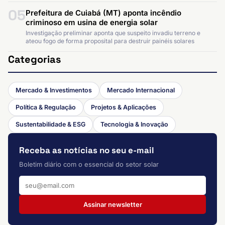
05
Prefeitura de Cuiabá (MT) aponta incêndio
criminoso em usina de energia solar
Investigação preliminar aponta que suspeito invadiu terreno e
ateou fogo de forma proposital para destruir painéis solares
Categorias
Mercado & Investimentos
Mercado Internacional
Política & Regulação
Projetos & Aplicações
Sustentabilidade & ESG
Tecnologia & Inovação
Receba as notícias no seu e-mail
Boletim diário com o essencial do setor solar
Assinar newsletter