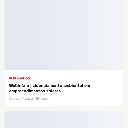
WEBINÁRIOS
Webinário | Licenciamento ambiental em
empreendimentos solares
Camila França · 16 maio