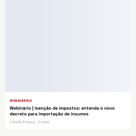
WEBINÁRIOS
Webinário | Isenção de impostos: entenda o novo
decreto para importação de insumos
Camila França · 2 maio