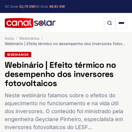
GC Solar
22,70 GW
GD Solar
49,91 GW
Início
Webinários
Webinário | Efeito térmico no desempenho dos inversores fotovoltaicos
WEBINÁRIOS
Webinário | Efeito térmico no
desempenho dos inversores
fotovoltaicos
Neste webinário falamos sobre o efeitos do
aquecimento no funcionamento e na vida útil
dos inversores. O conteúdo foi ministrado pela
engenheira Geyciane Pinheiro, especialista em
inversores fotovoltaicos do LESF…