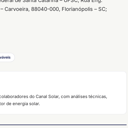
Federal de Santa Catarina – UFSC, Rua Eng.
– Carvoeira, 88040-000, Florianópolis – SC;
váveis
colaboradores do Canal Solar, com análises técnicas,
or de energia solar.