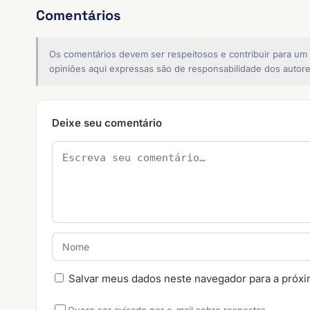
Comentários
Os comentários devem ser respeitosos e contribuir para um
opiniões aqui expressas são de responsabilidade dos autore
Deixe seu comentário
Salvar meus dados neste navegador para a próxi
Quero ser avisado por e-mail sobre respostas