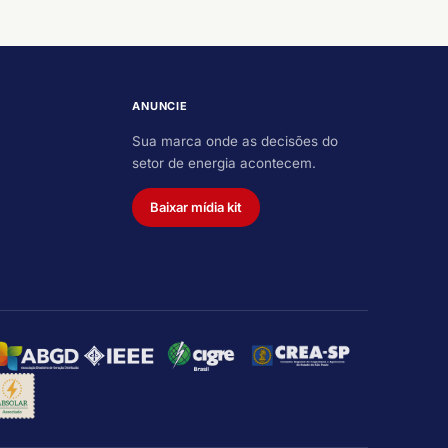
ANUNCIE
Sua marca onde as decisões do
setor de energia acontecem.
Baixar mídia kit