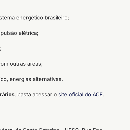
istema energético brasileiro;
ulsão elétrica;
;
com outras áreas;
co, energias alternativas.
rários
, basta acessar o
site oficial do ACE
.