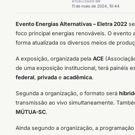
ATUALIZADO EM
11 de maio de 2024, 10:44
Evento Energias Alternativas – Eletra 2022
se
foco principal energias renováveis. O evento 
forma atualizada os diversos meios de produ
A exposição, organizada pela
ACE
(Associação
de uma exposição institucional, terá painéis e
federal
,
privada
e
acadêmica
.
Segunda a organização, o formato será
híbrid
transmissão ao vivo simultaneamente. Também
MÚTUA-SC
.
Ainda segundo a organização, a programação e