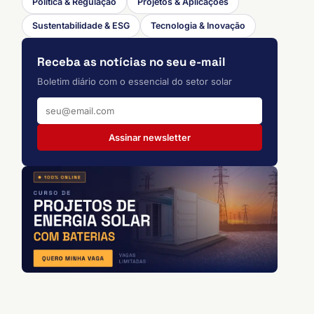
Política & Regulação
Projetos & Aplicações
Sustentabilidade & ESG
Tecnologia & Inovação
Receba as notícias no seu e-mail
Boletim diário com o essencial do setor solar
Assinar newsletter