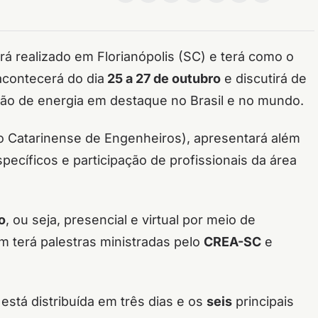
rá realizado em Florianópolis (SC) e terá como o
acontecerá do dia
25 a 27 de outubro
e discutirá de
ção de energia em destaque no Brasil e no mundo.
 Catarinense de Engenheiros), apresentará além
specíficos e participação de profissionais da área
o
, ou seja, presencial e virtual por meio de
 terá palestras ministradas pelo
CREA-SC
e
stá distribuída em três dias e os
seis
principais