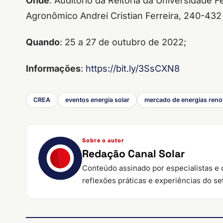
Onde
: Auditório da Reitoria da Universidade 
Agronômico Andrei Cristian Ferreira, 240-432 
Quando
: 25 a 27 de outubro de 2022;
Informações
:
https://bit.ly/3SsCXN8
CREA
eventos energia solar
mercado de energias reno
Sobre o autor
Redação Canal Solar
Conteúdo assinado por especialistas e 
reflexões práticas e experiências do set