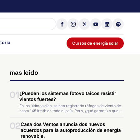
toría
Cursos de energía solar
mas leido
01
¿Pueden los sistemas fotovoltaicos resistir
vientos fuertes?
En los últimos días, se han registrado ráfagas de viento de
hasta 145 km/h en todo el país. Pero, ¿qué garantiza que...
02
Casa dos Ventos anuncia dos nuevos
acuerdos para la autoproducción de energía
renovable.