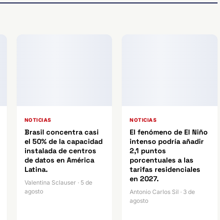
NOTICIAS
NOTICIAS
Brasil concentra casi
El fenómeno de El Niño
el 50% de la capacidad
intenso podría añadir
instalada de centros
2,1 puntos
de datos en América
porcentuales a las
Latina.
tarifas residenciales
en 2027.
Valentina Sclauser · 5 de
agosto
Antonio Carlos Sil · 3 de
agosto