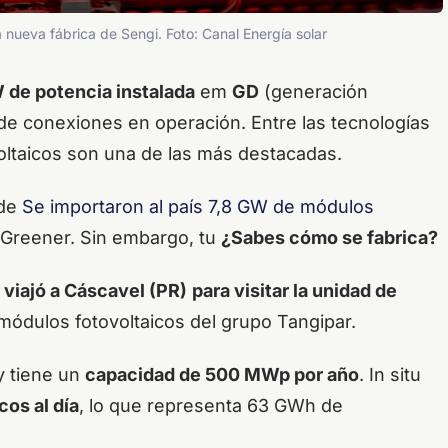
nueva fábrica de Sengi. Foto: Canal Energía solar
 de potencia instalada
em
GD
(generación
es de conexiones en operación.
Entre las tecnologías
ltaicos son una de las más destacadas.
 de
Se importaron al país 7,8 GW de módulos
 Greener.
Sin embargo, tu
¿Sabes cómo se fabrica?
 viajó a Cáscavel (PR)
para visitar la unidad de
 módulos fotovoltaicos del grupo Tangipar.
y tiene un
capacidad de 500 MWp por año
. In situ
cos al día
, lo que representa 63 GWh de