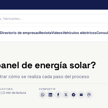
Directorio de empresas
Revista
Videos
Vehículos eléctricos
Consul
anel de energía solar?
strar cómo se realiza cada paso del proceso
LECTURA
COMPARTIR
2 min de lectura