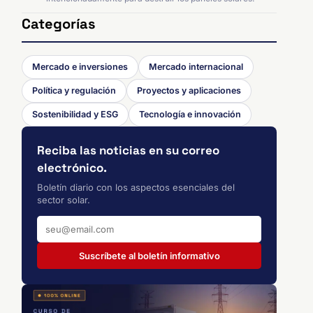
Categorías
Mercado e inversiones
Mercado internacional
Política y regulación
Proyectos y aplicaciones
Sostenibilidad y ESG
Tecnología e innovación
Reciba las noticias en su correo
electrónico.
Boletín diario con los aspectos esenciales del
sector solar.
Suscríbete al boletín informativo