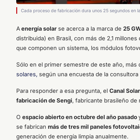
Cada proceso de fabricación dura unos 25 segundos en la 
A
energía solar
se acerca a la marca de
25 GW
distribuida) en Brasil, con más de 2,1 millon
que componen un sistema, los módulos fotovo
Sólo en el primer semestre de este año, más
solares
,
según una encuesta de la consultora
Para responder a esa pregunta, el
Canal Solar
fabricación de Sengi
, fabricante brasileño de
O
espacio abierto en octubre del año pasado
se fabrican
más de tres mil paneles fotovoltai
generación de energía limpia anualmente.