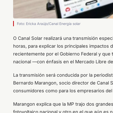
Foto: Ericka Araújo/Canal Energía solar
O Canal Solar realizará una transmisión especia
horas, para explicar los principales impactos 
recientemente por el Gobierno Federal y que t
nacional —con énfasis en el Mercado Libre de
La transmisión será conducida por la periodist
Bernardo Marangon, socio director de Canal So
consumidores como para los empresarios del s
Marangon explica que la MP trajo dos grande
fotovoltaico nacional y otro en el que aún es