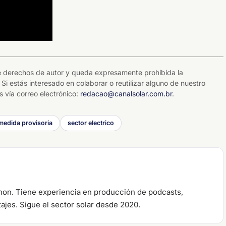
 de derechos de autor y queda expresamente prohibida la
 Si estás interesado en colaborar o reutilizar alguno de nuestro
 vía correo electrónico:
redacao@canalsolar.com.br
.
medida provisoria
sector electrico
anon. Tiene experiencia en producción de podcasts,
tajes. Sigue el sector solar desde 2020.