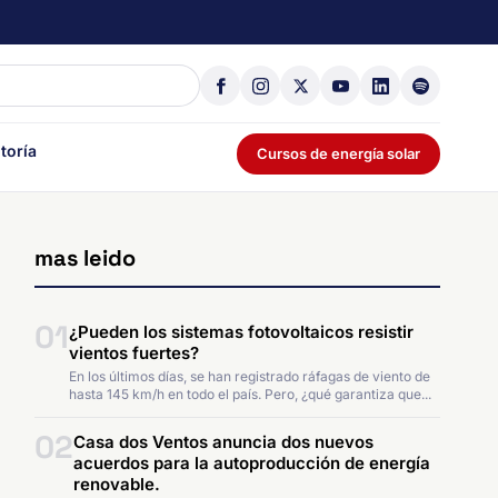
toría
Cursos de energía solar
mas leido
01
¿Pueden los sistemas fotovoltaicos resistir
vientos fuertes?
En los últimos días, se han registrado ráfagas de viento de
hasta 145 km/h en todo el país. Pero, ¿qué garantiza que...
02
Casa dos Ventos anuncia dos nuevos
acuerdos para la autoproducción de energía
renovable.