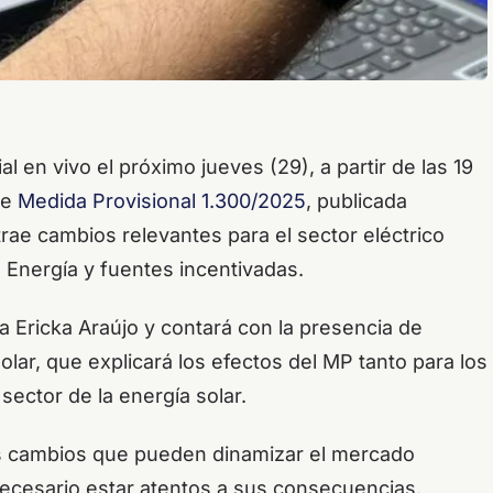
l en vivo el próximo jueves (29), a partir de las 19
de
Medida Provisional 1.300/2025
, publicada
rae cambios relevantes para el sector eléctrico
 Energía y fuentes incentivadas.
a Ericka Araújo y contará con la presencia de
lar, que explicará los efectos del MP tanto para los
ector de la energía solar.
s cambios que pueden dinamizar el mercado
 necesario estar atentos a sus consecuencias.