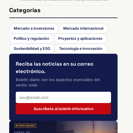
Categorías
Mercado e inversiones
Mercado internacional
Política y regulación
Proyectos y aplicaciones
Sostenibilidad y ESG
Tecnología e innovación
Reciba las noticias en su correo
electrónico.
Boletín diario con los aspectos esenciales del
sector solar.
Suscríbete al boletín informativo