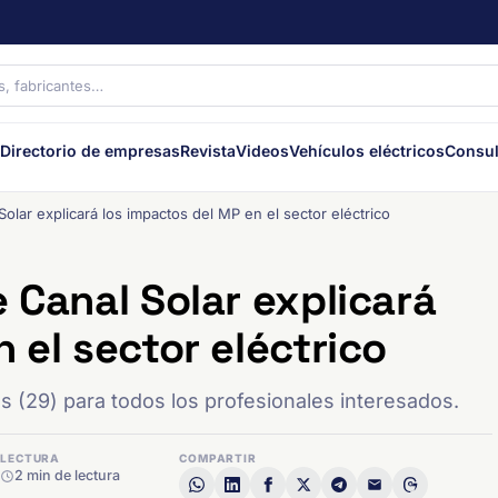
Directorio de empresas
Revista
Videos
Vehículos eléctricos
Consul
olar explicará los impactos del MP en el sector eléctrico
 Canal Solar explicará
 el sector eléctrico
ves (29) para todos los profesionales interesados.
LECTURA
COMPARTIR
2 min de lectura