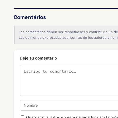
Comentários
Los comentarios deben ser respetuosos y contribuir a un de
Las opiniones expresadas aquí son las de los autores y no ne
Deje su comentario
Guardar mis datos en este navegador para la pró