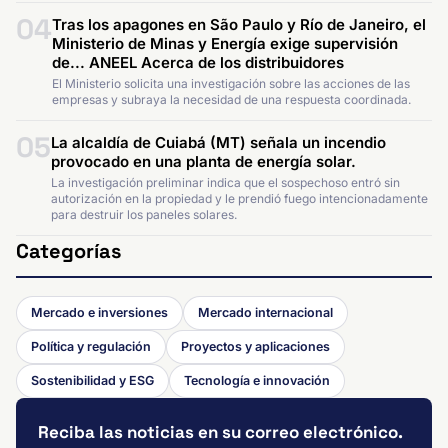
04
Tras los apagones en São Paulo y Río de Janeiro, el
Ministerio de Minas y Energía exige supervisión
de... ANEEL Acerca de los distribuidores
El Ministerio solicita una investigación sobre las acciones de las
empresas y subraya la necesidad de una respuesta coordinada.
05
La alcaldía de Cuiabá (MT) señala un incendio
provocado en una planta de energía solar.
La investigación preliminar indica que el sospechoso entró sin
autorización en la propiedad y le prendió fuego intencionadamente
para destruir los paneles solares.
Categorías
Mercado e inversiones
Mercado internacional
Política y regulación
Proyectos y aplicaciones
Sostenibilidad y ESG
Tecnología e innovación
Reciba las noticias en su correo electrónico.