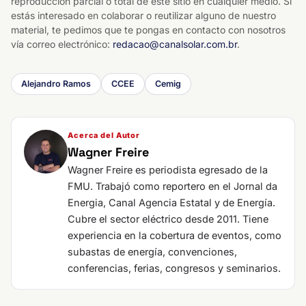
reproducción parcial o total de este sitio en cualquier medio. Si
estás interesado en colaborar o reutilizar alguno de nuestro
material, te pedimos que te pongas en contacto con nosotros
vía correo electrónico:
redacao@canalsolar.com.br
.
Alejandro Ramos
CCEE
Cemig
Acerca del Autor
Wagner Freire
Wagner Freire es periodista egresado de la
FMU. Trabajó como reportero en el Jornal da
Energia, Canal Agencia Estatal y de Energía.
Cubre el sector eléctrico desde 2011. Tiene
experiencia en la cobertura de eventos, como
subastas de energía, convenciones,
conferencias, ferias, congresos y seminarios.