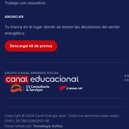
Trabaje con nosostros
ANUNCIAR
Tu marca en el lugar donde se toman las decisiones del sector
energético.
Descargar kit de prensa
GRUPO CANAL ENERGÍA SOLAR
AS
CE
Copyright © 2026 Canal Energía solar. Todos los derechos reservados.
CNPJ: 29.768.006/0001-95
Desarrollado por
Tecnología Softeo