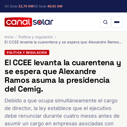
GC Solar
22,70 GW
GD Solar
49,91 GW
Inicio
Política y regulación
El CCEE levanta la cuarentena y se espera que Alexandre Ramos asuma la presidencia del Cemig.
POLÍTICA Y REGULACIÓN
El CCEE levanta la cuarentena y
se espera que Alexandre
Ramos asuma la presidencia
del Cemig.
Debido a que ocupa simultáneamente el cargo
de director, la ley establece que el ejecutivo
debe renunciar durante cuatro meses antes de
asumir un cargo en empresas asociadas con