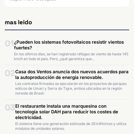
mas leido
01
¿Pueden los sistemas fotovoltaicos resistir vientos
fuertes?
En los últimos días, se han registrado ráfagas de viento de hasta 145
km/h en todo el país. Pero, ¿qué garantiza que...
02
Casa dos Ventos anuncia dos nuevos acuerdos para
la autoproducción de energía renovable.
Los contratos firmados se ejecutarán en los proyectos de parques
eólicos de Umari y Serra do Tigre, ambos ubicados en la región
noreste de Brasil.
03
El restaurante instala una marquesina con
tecnología solar DAH para reducir los costes de
electricidad.
El sistema tiene una generación estimada de 26 kWh/mes y utiliza
módulos de unidades solares.