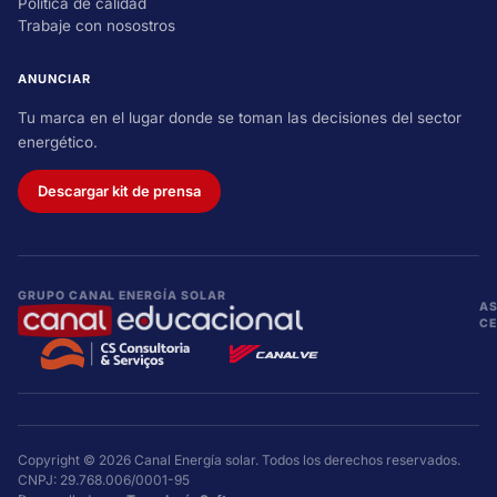
Política de calidad
Trabaje con nosostros
ANUNCIAR
Tu marca en el lugar donde se toman las decisiones del sector
energético.
Descargar kit de prensa
GRUPO CANAL ENERGÍA SOLAR
AS
CE
Copyright © 2026 Canal Energía solar. Todos los derechos reservados.
CNPJ: 29.768.006/0001-95