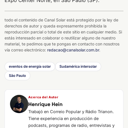
Expo Center Norte, en São Paulo (SP).
todo el contenido de Canal Solar está protegido por la ley de
derechos de autor y queda expresamente prohibida la
reproducción parcial o total de este sitio en cualquier medio. Si
estás interesado en colaborar o reutilizar alguno de nuestro
material, te pedimos que te pongas en contacto con nosotros
vía correo electrónico:
redacao@canalsolar.com.br
.
eventos de energía solar
Sudamérica intersolar
São Paulo
Acerca del Autor
Henrique Hein
Trabajó en Correio Popular y Rádio Trianon.
Tiene experiencia en producción de
podcasts, programas de radio, entrevistas y