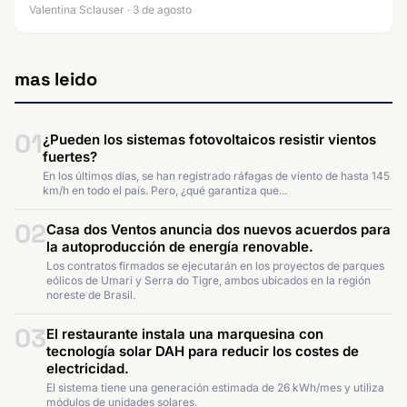
Valentina Sclauser · 3 de agosto
mas leido
01
¿Pueden los sistemas fotovoltaicos resistir vientos
fuertes?
En los últimos días, se han registrado ráfagas de viento de hasta 145
km/h en todo el país. Pero, ¿qué garantiza que...
02
Casa dos Ventos anuncia dos nuevos acuerdos para
la autoproducción de energía renovable.
Los contratos firmados se ejecutarán en los proyectos de parques
eólicos de Umari y Serra do Tigre, ambos ubicados en la región
noreste de Brasil.
03
El restaurante instala una marquesina con
tecnología solar DAH para reducir los costes de
electricidad.
El sistema tiene una generación estimada de 26 kWh/mes y utiliza
módulos de unidades solares.