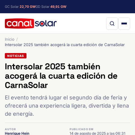
GC Solar
22,70 GW
GD Solar
49,91 GW
Inicio
Intersolar 2025 también acogerá la cuarta edición de CarnaSolar
NOTICIAS
Intersolar 2025 también
acogerá la cuarta edición de
CarnaSolar
El evento tendrá lugar el segundo día de feria y
ofrecerá una experiencia ligera, divertida y llena
de energía.
AUTOR
PUBLICADO EM
Henrique Hein
14 de agosto de 2025 a las 06:31