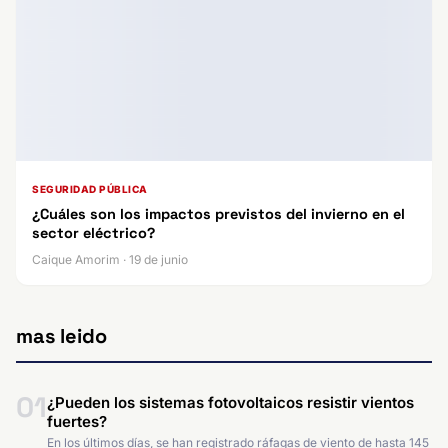
SEGURIDAD PÚBLICA
¿Cuáles son los impactos previstos del invierno en el
sector eléctrico?
Caique Amorim · 19 de junio
mas leido
01
¿Pueden los sistemas fotovoltaicos resistir vientos
fuertes?
En los últimos días, se han registrado ráfagas de viento de hasta 145