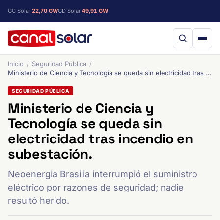
GC Solar
22,70 GW
GD Solar
49,91 GW
Inicio
Seguridad Pública
Ministerio de Ciencia y Tecnología se queda sin electricidad tras incendio en subestación.
SEGURIDAD PÚBLICA
Ministerio de Ciencia y
Tecnología se queda sin
electricidad tras incendio en
subestación.
Neoenergia Brasilia interrumpió el suministro
eléctrico por razones de seguridad; nadie
resultó herido.