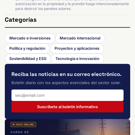
autorización en la propiedad y le prendió fuego intencionadamente
para destruir los paneles solares.
Categorías
Mercado e inversiones
Mercado internacional
Política y regulación
Proyectos y aplicaciones
Sostenibilidad y ESG
Tecnología e innovación
Reciba las noticias en su correo electrónico.
Boletín diario con los aspectos esenciales del sector solar.
Suscríbete al boletín informativo