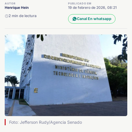
AUTOR
PUBLICADO EM
Henrique Hein
19 de febrero de 2026, 08:21
2 min de lectura
Canal En whatsapp
Foto: Jefferson Rudy/Agencia Senado