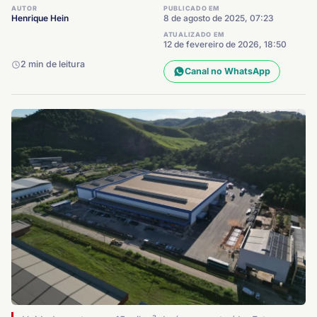
AUTOR
PUBLICADO EM
Henrique Hein
8 de agosto de 2025, 07:23
ATUALIZADO EM
12 de fevereiro de 2026, 18:50
2 min de leitura
Canal no WhatsApp