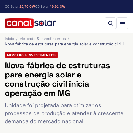
GC Solar
22,70 GW
GD Solar
49,91 GW
Início
Mercado & Investimentos
Nova fábrica de estruturas para energia solar e construção civil inicia operação em MG
MERCADO & INVESTIMENTOS
Nova fábrica de estruturas
para energia solar e
construção civil inicia
operação em MG
Unidade foi projetada para otimizar os
processos de produção e atender à crescente
demanda do mercado nacional