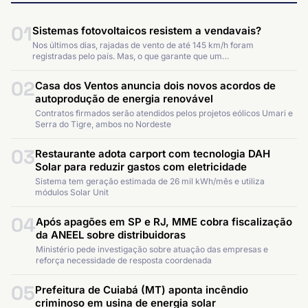
01
Sistemas fotovoltaicos resistem a vendavais?
Nos últimos dias, rajadas de vento de até 145 km/h foram
registradas pelo país. Mas, o que garante que um…
02
Casa dos Ventos anuncia dois novos acordos de
autoprodução de energia renovável
Contratos firmados serão atendidos pelos projetos eólicos Umari e
Serra do Tigre, ambos no Nordeste
03
Restaurante adota carport com tecnologia DAH
Solar para reduzir gastos com eletricidade
Sistema tem geração estimada de 26 mil kWh/mês e utiliza
módulos Solar Unit
04
Após apagões em SP e RJ, MME cobra fiscalização
da ANEEL sobre distribuidoras
Ministério pede investigação sobre atuação das empresas e
reforça necessidade de resposta coordenada
05
Prefeitura de Cuiabá (MT) aponta incêndio
criminoso em usina de energia solar