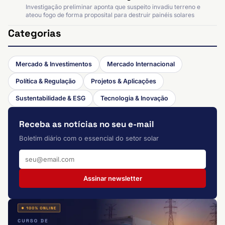
Investigação preliminar aponta que suspeito invadiu terreno e
ateou fogo de forma proposital para destruir painéis solares
Categorias
Mercado & Investimentos
Mercado Internacional
Política & Regulação
Projetos & Aplicações
Sustentabilidade & ESG
Tecnologia & Inovação
Receba as notícias no seu e-mail
Boletim diário com o essencial do setor solar
Assinar newsletter