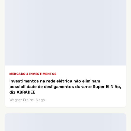
MERCADO & INVESTIMENTOS
Investimentos na rede elétrica não eliminam
possibilidade de desligamentos durante Super El Niño,
diz ABRADEE
Wagner Freire · 6 ago