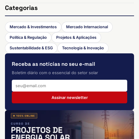
Categorias
Mercado & Investimentos
Mercado Internacional
Política & Regulação
Projetos & Aplicações
Sustentabilidade & ESG
Tecnologia & Inovação
Receba as notícias no seu e-mail
Boletim diário com o essencial do setor solar
Assinar newsletter