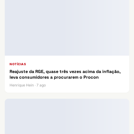
NOTÍCIAS
Reajuste da RGE, quase três vezes acima da inflação,
leva consumidores a procurarem o Procon
Henrique Hein · 7 ago