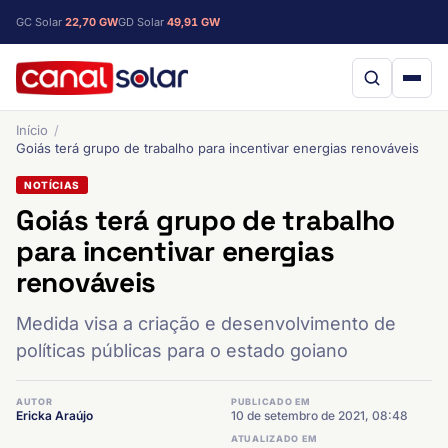
GC Solar
22,70 GW
GD Solar
49,91 GW
Início
Goiás terá grupo de trabalho para incentivar energias renováveis
NOTÍCIAS
Goiás terá grupo de trabalho
para incentivar energias
renováveis
Medida visa a criação e desenvolvimento de
políticas públicas para o estado goiano
AUTOR
PUBLICADO EM
Ericka Araújo
10 de setembro de 2021, 08:48
ATUALIZADO EM