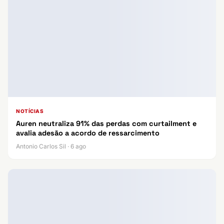
NOTÍCIAS
Auren neutraliza 91% das perdas com curtailment e
avalia adesão a acordo de ressarcimento
Antonio Carlos Sil · 6 ago