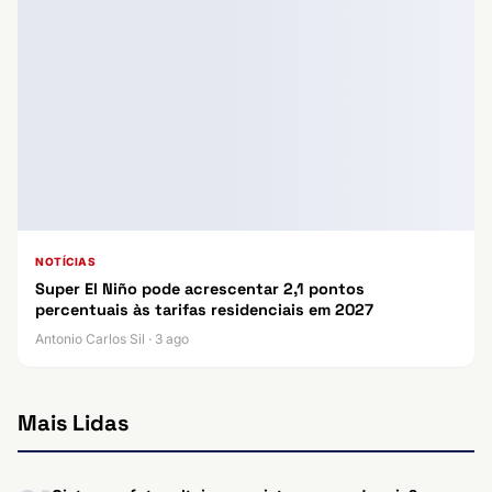
NOTÍCIAS
Super El Niño pode acrescentar 2,1 pontos
percentuais às tarifas residenciais em 2027
Antonio Carlos Sil · 3 ago
Mais Lidas