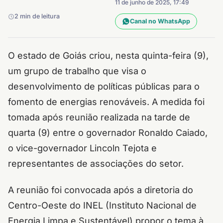
11 de junho de 2025, 17:49
2 min de leitura
Canal no WhatsApp
O estado de Goiás criou, nesta quinta-feira (9),
um grupo de trabalho que visa o
desenvolvimento de políticas públicas para o
fomento de energias renováveis. A medida foi
tomada após reunião realizada na tarde de
quarta (9) entre o governador Ronaldo Caiado,
o vice-governador Lincoln Tejota e
representantes de associações do setor.
A reunião foi convocada após a diretoria do
Centro-Oeste do INEL (Instituto Nacional de
Energia Limpa e Sustentável) propor o tema à