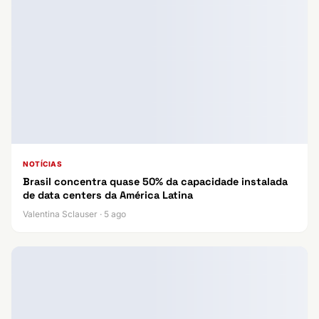
NOTÍCIAS
Brasil concentra quase 50% da capacidade instalada
de data centers da América Latina
Valentina Sclauser · 5 ago