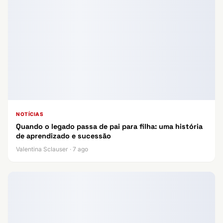
NOTÍCIAS
Quando o legado passa de pai para filha: uma história
de aprendizado e sucessão
Valentina Sclauser · 7 ago