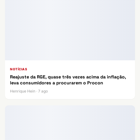
NOTÍCIAS
Reajuste da RGE, quase três vezes acima da inflação,
leva consumidores a procurarem o Procon
Henrique Hein · 7 ago