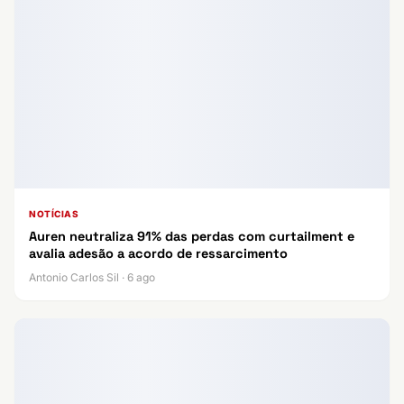
NOTÍCIAS
Auren neutraliza 91% das perdas com curtailment e
avalia adesão a acordo de ressarcimento
Antonio Carlos Sil · 6 ago