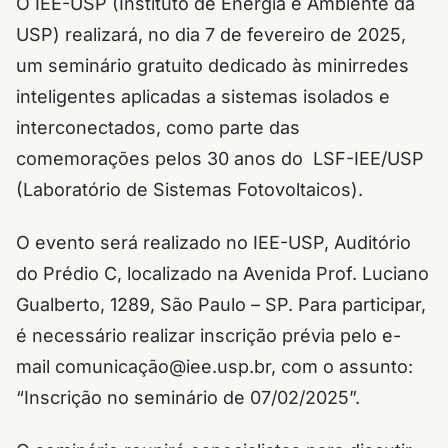
O IEE-USP (Instituto de Energia e Ambiente da
USP) realizará, no dia 7 de fevereiro de 2025,
um seminário gratuito dedicado às minirredes
inteligentes aplicadas a sistemas isolados e
interconectados, como parte das
comemorações pelos 30 anos do LSF-IEE/USP
(Laboratório de Sistemas Fotovoltaicos).
O evento será realizado no IEE-USP, Auditório
do Prédio C, localizado na Avenida Prof. Luciano
Gualberto, 1289, São Paulo – SP. Para participar,
é necessário realizar inscrição prévia pelo e-
mail comunicação@iee.usp.br, com o assunto:
“Inscrição no seminário de 07/02/2025”.