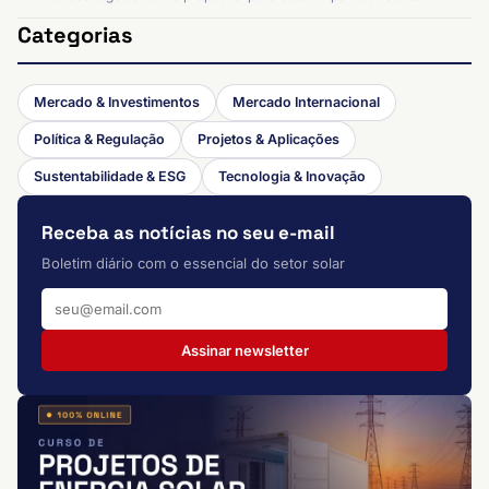
Categorias
Mercado & Investimentos
Mercado Internacional
Política & Regulação
Projetos & Aplicações
Sustentabilidade & ESG
Tecnologia & Inovação
Receba as notícias no seu e-mail
Boletim diário com o essencial do setor solar
Assinar newsletter