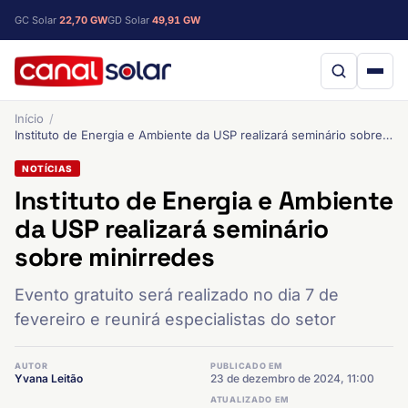
GC Solar
22,70 GW
GD Solar
49,91 GW
Início
Instituto de Energia e Ambiente da USP realizará seminário sobre minirredes
NOTÍCIAS
Instituto de Energia e Ambiente
da USP realizará seminário
sobre minirredes
Evento gratuito será realizado no dia 7 de
fevereiro e reunirá especialistas do setor
AUTOR
PUBLICADO EM
Yvana Leitão
23 de dezembro de 2024, 11:00
ATUALIZADO EM