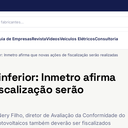
uia de Empresas
Revista
Vídeos
Veículos Elétricos
Consultoria
or: Inmetro afirma que novas ações de fiscalização serão realizadas
nferior: Inmetro afirma
scalização serão
Nery Filho, diretor de Avaliação da Conformidade do
otovoltaicos também deverão ser fiscalizados