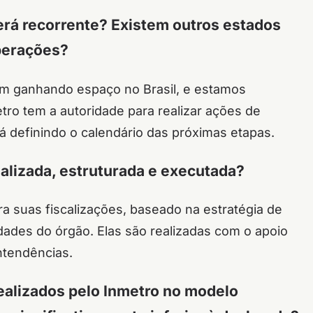
será recorrente? Existem outros estados
perações?
 ganhando espaço no Brasil, e estamos
tro tem a autoridade para realizar ações de
stá definindo o calendário das próximas etapas.
ealizada, estruturada e executada?
 suas fiscalizações, baseado na estratégia de
idades do órgão. Elas são realizadas com o apoio
ntendências.
realizados pelo Inmetro no modelo