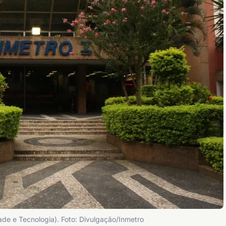
ade e Tecnologia). Foto: Divulgação/Inmetro