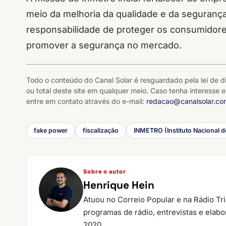
meio da melhoria da qualidade e da segurança
responsabilidade de proteger os consumidore
promover a segurança no mercado.
Todo o conteúdo do Canal Solar é resguardado pela lei de di
ou total deste site em qualquer meio. Caso tenha interesse e
entre em contato através do e-mail:
redacao@canalsolar.co
fake power
fiscalização
INMETRO (Instituto Nacional d
Sobre o autor
Henrique Hein
Atuou no Correio Popular e na Rádio Tr
programas de rádio, entrevistas e elab
2020.