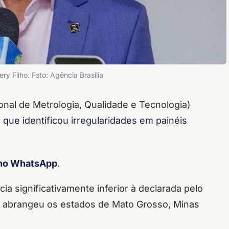
y Filho. Foto: Agência Brasília
onal de Metrologia, Qualidade e Tecnologia)
 que identificou irregularidades em painéis
 no WhatsApp
.
 significativamente inferior à declarada pelo
ão abrangeu os estados de Mato Grosso, Minas