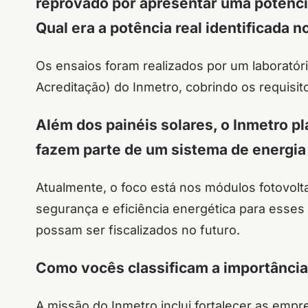
reprovado por apresentar uma potência
Qual era a potência real identificada n
Os ensaios foram realizados por um laboratór
Acreditação) do Inmetro, cobrindo os requisi
Além dos painéis solares, o Inmetro p
fazem parte de um sistema de energia 
Atualmente, o foco está nos módulos fotovolt
segurança e eficiência energética para ess
possam ser fiscalizados no futuro.
Como vocês classificam a importância
A missão do Inmetro inclui fortalecer as emp