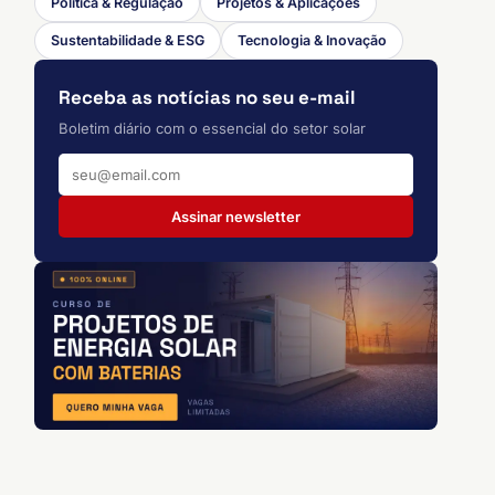
Política & Regulação
Projetos & Aplicações
Sustentabilidade & ESG
Tecnologia & Inovação
Receba as notícias no seu e-mail
Boletim diário com o essencial do setor solar
Assinar newsletter