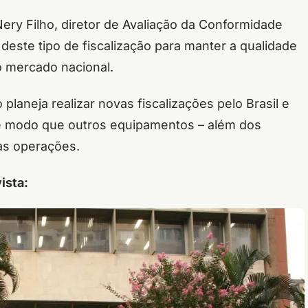
Nery Filho, diretor de Avaliação da Conformidade
 deste tipo de fiscalização para manter a qualidade
o mercado nacional.
laneja realizar novas fiscalizações pelo Brasil e
de modo que outros equipamentos – além dos
as operações.
ista: