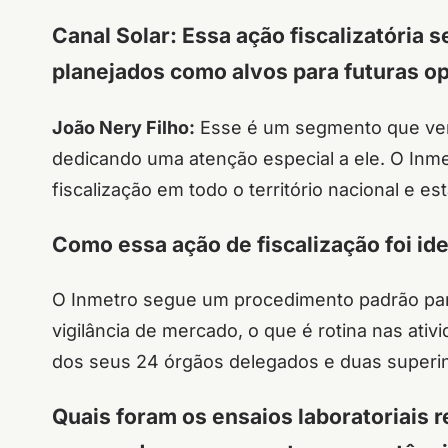
Canal Solar: Essa ação fiscalizatória 
planejados como alvos para futuras o
João Nery Filho:
Esse é um segmento que vem
dedicando uma atenção especial a ele. O Inme
fiscalização em todo o território nacional e e
Como essa ação de fiscalização foi id
O Inmetro segue um procedimento padrão para
vigilância de mercado, o que é rotina nas ativ
dos seus 24 órgãos delegados e duas superi
Quais foram os ensaios laboratoriais 