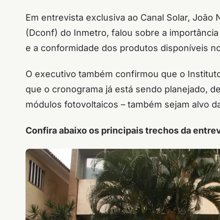
Em entrevista exclusiva ao Canal Solar, João 
(Dconf) do Inmetro, falou sobre a importância
e a conformidade dos produtos disponíveis n
O executivo também confirmou que o Instituto p
que o cronograma já está sendo planejado, 
módulos fotovoltaicos – também sejam alvo d
Confira abaixo os principais trechos da entrev