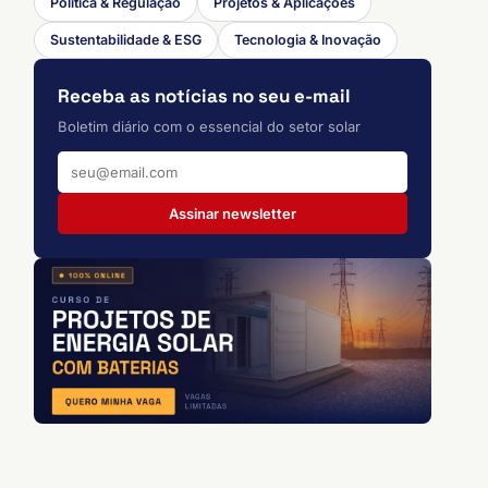
Política & Regulação
Projetos & Aplicações
Sustentabilidade & ESG
Tecnologia & Inovação
Receba as notícias no seu e-mail
Boletim diário com o essencial do setor solar
Assinar newsletter