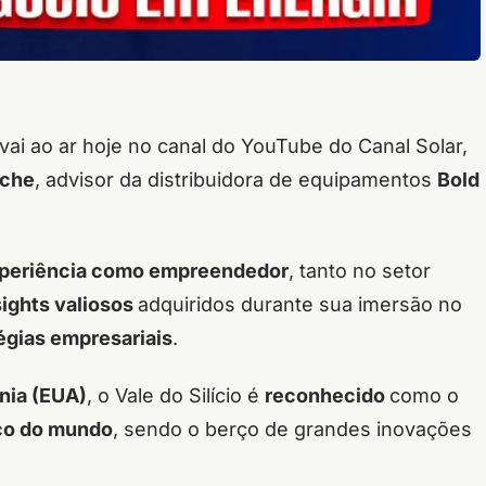
 vai ao ar hoje no canal do YouTube do Canal Solar,
ache
, advisor da distribuidora de equipamentos
Bold
periência como empreendedor
, tanto no setor
ights valiosos
adquiridos durante sua imersão no
égias empresariais
.
rnia (EUA)
, o Vale do Silício é
reconhecido
como o
ico do mundo
, sendo o berço de grandes inovações