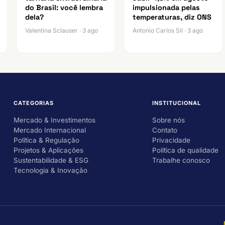
do Brasil: você lembra
impulsionada pelas
dela?
temperaturas, diz ONS
Valentina Sclauser · 3 ago
Antonio Carlos Sil · 3 ago
CATEGORIAS
INSTITUCIONAL
Mercado & Investimentos
Sobre nós
Mercado Internacional
Contato
Política & Regulação
Privacidade
Projetos & Aplicações
Política de qualidade
Sustentabilidade & ESG
Trabalhe conosco
Tecnologia & Inovação