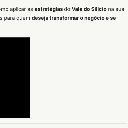
omo aplicar as
estratégias
do
Vale do Silício
na sua
sos para quem
deseja transformar o negócio e se