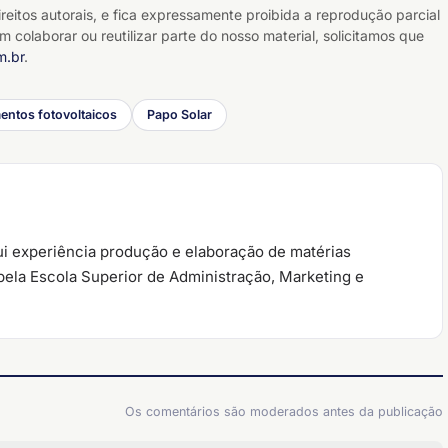
reitos autorais, e fica expressamente proibida a reprodução parcial
m colaborar ou reutilizar parte do nosso material, solicitamos que
m.br
.
ntos fotovoltaicos
Papo Solar
ui experiência produção e elaboração de matérias
 pela Escola Superior de Administração, Marketing e
Os comentários são moderados antes da publicação