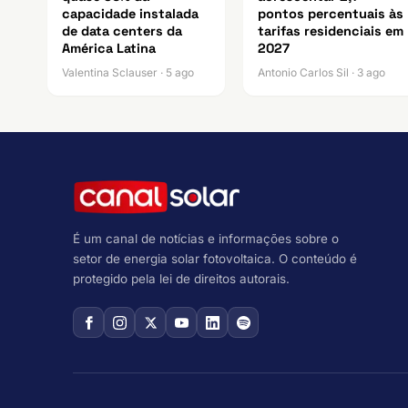
capacidade instalada
pontos percentuais às
de data centers da
tarifas residenciais em
América Latina
2027
Valentina Sclauser · 5 ago
Antonio Carlos Sil · 3 ago
É um canal de notícias e informações sobre o
setor de energia solar fotovoltaica. O conteúdo é
protegido pela lei de direitos autorais.