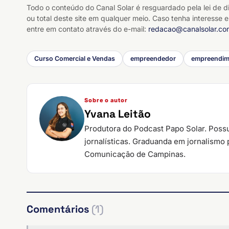
Todo o conteúdo do Canal Solar é resguardado pela lei de di
ou total deste site em qualquer meio. Caso tenha interesse e
entre em contato através do e-mail:
redacao@canalsolar.co
Curso Comercial e Vendas
empreendedor
empreendime
Sobre o autor
Yvana Leitão
Produtora do Podcast Papo Solar. Poss
jornalísticas. Graduanda em jornalismo
Comunicação de Campinas.
Comentários
(1)