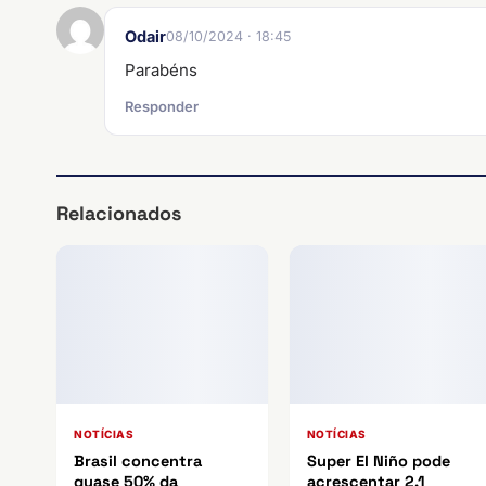
Odair
08/10/2024 · 18:45
Parabéns
Responder
Relacionados
NOTÍCIAS
NOTÍCIAS
Brasil concentra
Super El Niño pode
quase 50% da
acrescentar 2,1