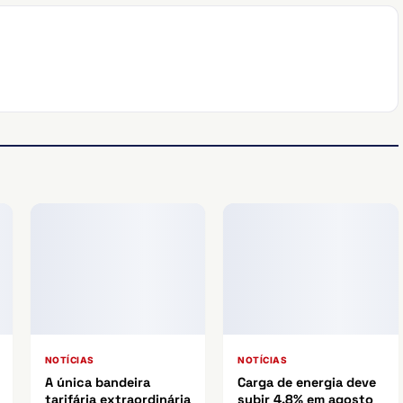
NOTÍCIAS
NOTÍCIAS
A única bandeira
Carga de energia deve
tarifária extraordinária
subir 4,8% em agosto