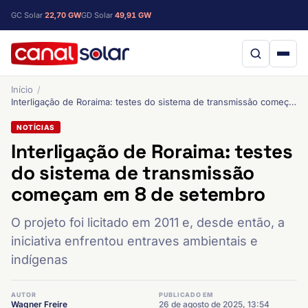
GC Solar
22,70 GW
GD Solar
49,91 GW
Início
Interligação de Roraima: testes do sistema de transmissão começam em 8 de setembro
NOTÍCIAS
Interligação de Roraima: testes
do sistema de transmissão
começam em 8 de setembro
O projeto foi licitado em 2011 e, desde então, a
iniciativa enfrentou entraves ambientais e
indígenas
AUTOR
PUBLICADO EM
Wagner Freire
26 de agosto de 2025, 13:54