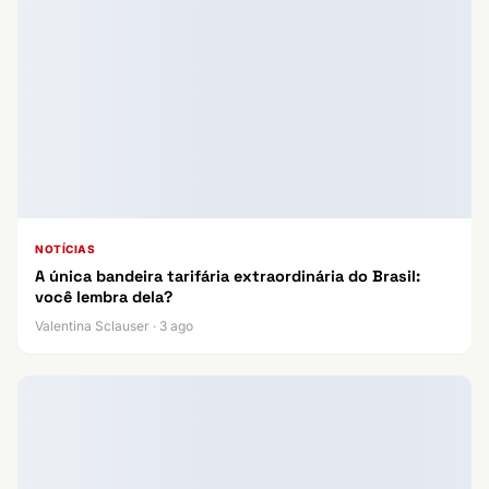
NOTÍCIAS
A única bandeira tarifária extraordinária do Brasil:
você lembra dela?
Valentina Sclauser · 3 ago