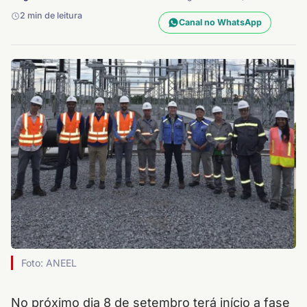
2 min de leitura
Canal no WhatsApp
Foto: ANEEL
No próximo dia 8 de setembro terá início a fase