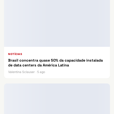
NOTÍCIAS
Brasil concentra quase 50% da capacidade instalada
de data centers da América Latina
Valentina Sclauser · 5 ago