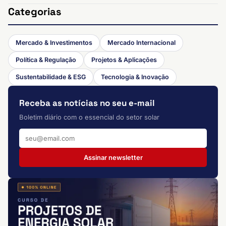
Categorias
Mercado & Investimentos
Mercado Internacional
Política & Regulação
Projetos & Aplicações
Sustentabilidade & ESG
Tecnologia & Inovação
Receba as notícias no seu e-mail
Boletim diário com o essencial do setor solar
Assinar newsletter