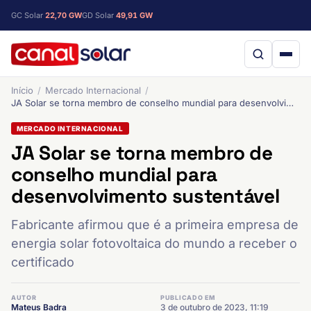
GC Solar
22,70 GW
GD Solar
49,91 GW
Início
Mercado Internacional
JA Solar se torna membro de conselho mundial para desenvolvimento sustentável
MERCADO INTERNACIONAL
JA Solar se torna membro de
conselho mundial para
desenvolvimento sustentável
Fabricante afirmou que é a primeira empresa de
energia solar fotovoltaica do mundo a receber o
certificado
AUTOR
PUBLICADO EM
Mateus Badra
3 de outubro de 2023, 11:19