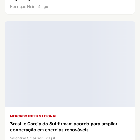
Henrique Hein · 4 ago
MERCADO INTERNACIONAL
Brasil e Coreia do Sul firmam acordo para ampliar
cooperação em energias renováveis
Valentina Sclauser · 29 jul