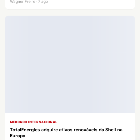
Wagner Freire · 7 ago
MERCADO INTERNACIONAL
TotalEnergies adquire ativos renováveis da Shell na
Europa