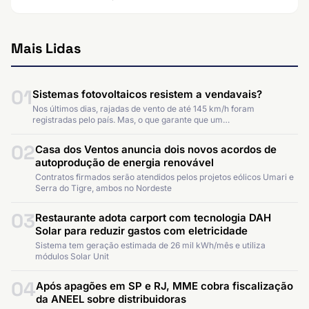
Mais Lidas
01
Sistemas fotovoltaicos resistem a vendavais?
Nos últimos dias, rajadas de vento de até 145 km/h foram
registradas pelo país. Mas, o que garante que um…
02
Casa dos Ventos anuncia dois novos acordos de
autoprodução de energia renovável
Contratos firmados serão atendidos pelos projetos eólicos Umari e
Serra do Tigre, ambos no Nordeste
03
Restaurante adota carport com tecnologia DAH
Solar para reduzir gastos com eletricidade
Sistema tem geração estimada de 26 mil kWh/mês e utiliza
módulos Solar Unit
04
Após apagões em SP e RJ, MME cobra fiscalização
da ANEEL sobre distribuidoras