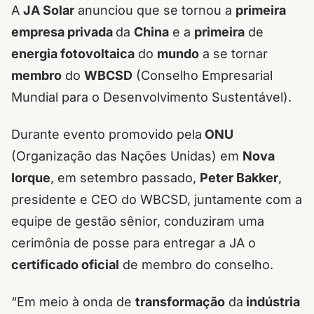
A
JA Solar
anunciou que se tornou a
primeira
empresa privada
da
China
e a
primeira
de
energia fotovoltaica
do
mundo
a se tornar
membro
do
WBCSD
(Conselho Empresarial
Mundial para o Desenvolvimento Sustentável).
Durante evento promovido pela
ONU
(Organização das Nações Unidas) em
Nova
Iorque
, em setembro passado,
Peter Bakker
,
presidente e CEO do WBCSD, juntamente com a
equipe de gestão sênior, conduziram uma
cerimônia de posse para entregar a JA o
certificado oficial
de membro do conselho.
“Em meio à onda de
transformação
da
indústria