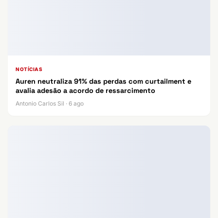
NOTÍCIAS
Auren neutraliza 91% das perdas com curtailment e
avalia adesão a acordo de ressarcimento
Antonio Carlos Sil · 6 ago