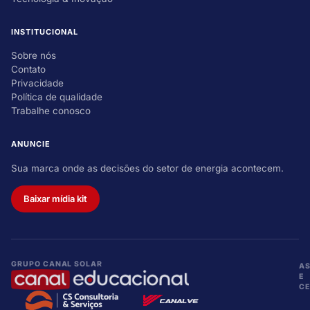
INSTITUCIONAL
Sobre nós
Contato
Privacidade
Política de qualidade
Trabalhe conosco
ANUNCIE
Sua marca onde as decisões do setor de energia acontecem.
Baixar mídia kit
GRUPO CANAL SOLAR
A
E
CE