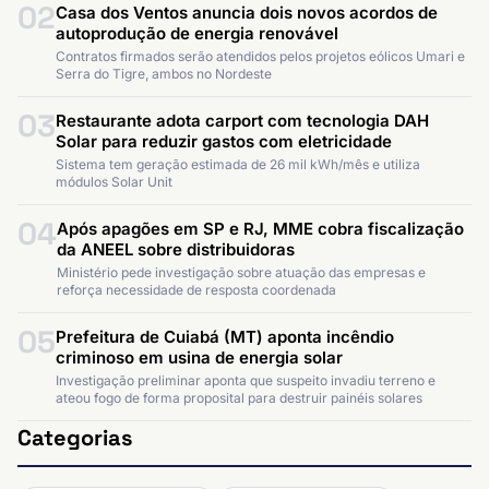
02
Casa dos Ventos anuncia dois novos acordos de
autoprodução de energia renovável
Contratos firmados serão atendidos pelos projetos eólicos Umari e
Serra do Tigre, ambos no Nordeste
03
Restaurante adota carport com tecnologia DAH
Solar para reduzir gastos com eletricidade
Sistema tem geração estimada de 26 mil kWh/mês e utiliza
módulos Solar Unit
04
Após apagões em SP e RJ, MME cobra fiscalização
da ANEEL sobre distribuidoras
Ministério pede investigação sobre atuação das empresas e
reforça necessidade de resposta coordenada
05
Prefeitura de Cuiabá (MT) aponta incêndio
criminoso em usina de energia solar
Investigação preliminar aponta que suspeito invadiu terreno e
ateou fogo de forma proposital para destruir painéis solares
Categorias