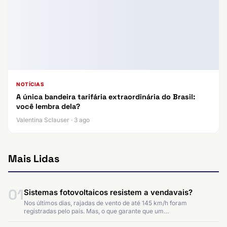
NOTÍCIAS
A única bandeira tarifária extraordinária do Brasil:
você lembra dela?
Valentina Sclauser · 3 ago
Mais Lidas
01
Sistemas fotovoltaicos resistem a vendavais?
Nos últimos dias, rajadas de vento de até 145 km/h foram
registradas pelo país. Mas, o que garante que um…