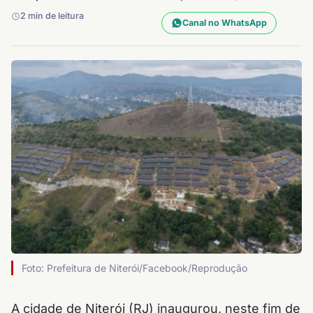
2 min de leitura
Canal no WhatsApp
Foto: Prefeitura de Niterói/Facebook/Reprodução
A cidade de Niterói (RJ) inaugurou, neste fim de