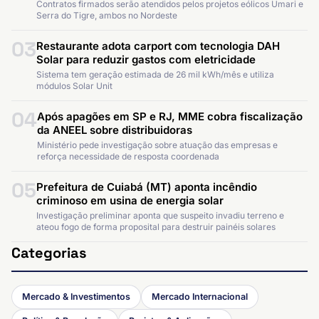
Contratos firmados serão atendidos pelos projetos eólicos Umari e
Serra do Tigre, ambos no Nordeste
03
Restaurante adota carport com tecnologia DAH
Solar para reduzir gastos com eletricidade
Sistema tem geração estimada de 26 mil kWh/mês e utiliza
módulos Solar Unit
04
Após apagões em SP e RJ, MME cobra fiscalização
da ANEEL sobre distribuidoras
Ministério pede investigação sobre atuação das empresas e
reforça necessidade de resposta coordenada
05
Prefeitura de Cuiabá (MT) aponta incêndio
criminoso em usina de energia solar
Investigação preliminar aponta que suspeito invadiu terreno e
ateou fogo de forma proposital para destruir painéis solares
Categorias
Mercado & Investimentos
Mercado Internacional