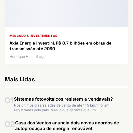
MERCADO & INVESTIMENTOS
Axia Energia investirá R$ 8,7 bilhões em obras de
transmissão até 2030
Henrique Hein · 5 ago
Mais Lidas
01
Sistemas fotovoltaicos resistem a vendavais?
Nos últimos dias, rajadas de vento de até 145 km/h foram
registradas pelo país. Mas, o que garante que um…
02
Casa dos Ventos anuncia dois novos acordos de
autoprodução de energia renovável