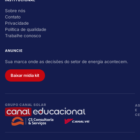
Sobre nós
Contato
Privacidade
Política de qualidade
Trabalhe conosco
ANUNCIE
Sua marca onde as decisões do setor de energia acontecem.
Baixar mídia kit
GRUPO CANAL SOLAR
A
E
CE