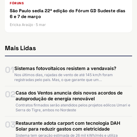
FÓRUNS
São Paulo sedia 22ª edição do Fórum GD Sudeste dias
6 e 7 de março
Ericka Araújo · 5 mar
Mais Lidas
01
Sistemas fotovoltaicos resistem a vendavais?
Nos últimos dias, rajadas de vento de até 145 km/h foram
registradas pelo país. Mas, o que garante que um…
02
Casa dos Ventos anuncia dois novos acordos de
autoprodução de energia renovável
Contratos firmados serão atendidos pelos projetos eólicos Umari e
Serra do Tigre, ambos no Nordeste
03
Restaurante adota carport com tecnologia DAH
Solar para reduzir gastos com eletricidade
Sistema tem geração estimada de 26 mil kWh/mês e utiliza