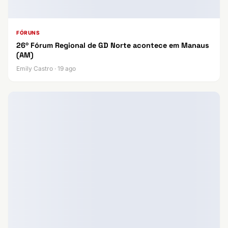
FÓRUNS
26º Fórum Regional de GD Norte acontece em Manaus
(AM)
Emily Castro · 19 ago