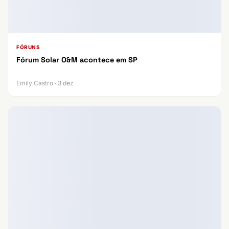
FÓRUNS
Fórum Solar O&M acontece em SP
Emily Castro · 3 dez