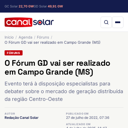
GC Solar
22,70 GW
GD Solar
49,91 GW
Início
Agenda
Fóruns
O Fórum GD vai ser realizado em Campo Grande (MS)
FÓRUNS
O Fórum GD vai ser realizado
em Campo Grande (MS)
Evento terá à disposição especialistas para
debater sobre o mercado de geração distribuída
da região Centro-Oeste
AUTOR
PUBLICADO EM
Redação Canal Solar
27 de julho de 2022, 07:36
ATUALIZADO EM