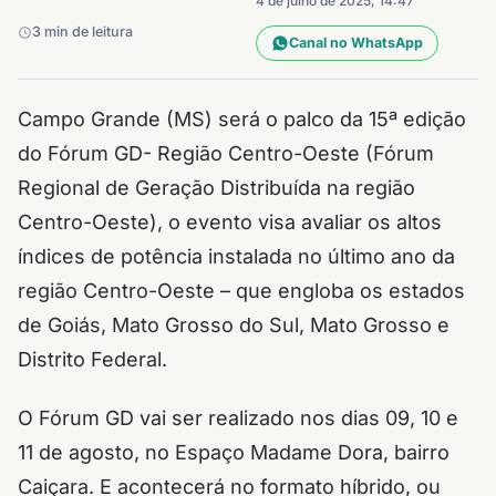
4 de julho de 2025, 14:47
3 min de leitura
Canal no WhatsApp
Campo Grande (MS) será o palco da 15ª edição
do Fórum GD- Região Centro-Oeste (Fórum
Regional de Geração Distribuída na região
Centro-Oeste), o evento visa avaliar os altos
índices de potência instalada no último ano da
região Centro-Oeste – que engloba os estados
de Goiás, Mato Grosso do Sul, Mato Grosso e
Distrito Federal.
O Fórum GD vai ser realizado nos dias 09, 10 e
11 de agosto, no Espaço Madame Dora, bairro
Caiçara. E acontecerá no formato híbrido, ou