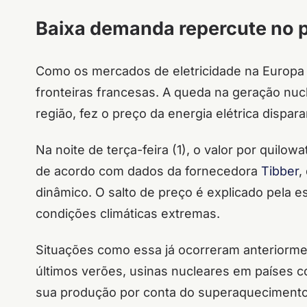
Baixa demanda repercute no 
Como os mercados de eletricidade na Europa s
fronteiras francesas. A queda na geração nuc
região, fez o preço da energia elétrica dispar
Na noite de terça-feira (1), o valor por quilo
de acordo com dados da fornecedora
Tibber
,
dinâmico. O salto de preço é explicado pela e
condições climáticas extremas.
Situações como essa já ocorreram anteriorme
últimos verões, usinas nucleares em países 
sua produção por conta do superaquecimento 