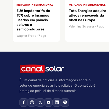
MERCADO INTERNACIONAL
MERCADO INTERNACIONAL
EUA impõe tarifa de
TotalEnergies adquire
15% sobre insumos
ativos renováveis da
usados em painéis
Shell na Europa
solares e
Valentina Sclauser · 7 ago
semicondutores
Wagner Freire · 7 ago
É um canal de notícias e informações sobre o
setor de energia solar fotovoltaica. O conteúdo é
protegido pela lei de direitos autorais.