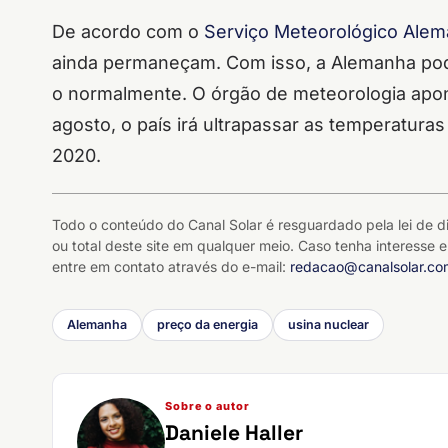
De acordo com o
Serviço Meteorológico Ale
ainda permaneçam. Com isso, a Alemanha pod
o normalmente. O órgão de meteorologia apon
agosto, o país irá ultrapassar as temperaturas
2020.
Todo o conteúdo do Canal Solar é resguardado pela lei de di
ou total deste site em qualquer meio. Caso tenha interesse e
entre em contato através do e-mail:
redacao@canalsolar.co
Alemanha
preço da energia
usina nuclear
Sobre o autor
Daniele Haller