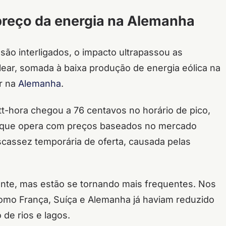
preço da energia na Alemanha
ão interligados, o impacto ultrapassou as
lear, somada à baixa produção de energia eólica na
ar na
Alemanha
.
watt-hora chegou a 76 centavos no horário de pico,
 que opera com preços baseados no mercado
scassez temporária de oferta, causada pelas
nte, mas estão se tornando mais frequentes. Nos
como França, Suíça e Alemanha já haviam reduzido
de rios e lagos.