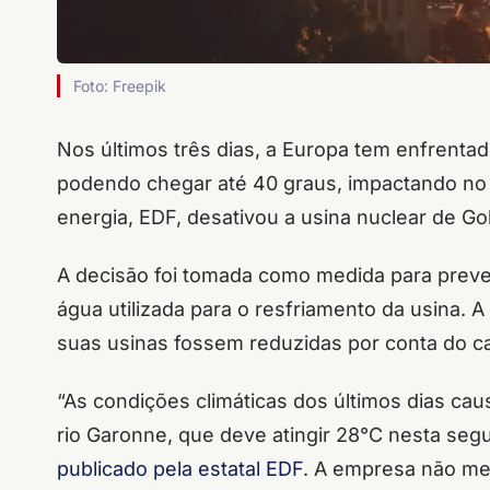
Foto: Freepik
Nos últimos três dias, a Europa tem enfrentad
podendo chegar até 40 graus, impactando no 
energia, EDF, desativou a usina nuclear de Gol
A decisão foi tomada como medida para preve
água utilizada para o resfriamento da usina.
suas usinas fossem reduzidas por conta do ca
“As condições climáticas dos últimos dias ca
rio Garonne, que deve atingir 28°C nesta segu
publicado pela estatal EDF
. A empresa não men