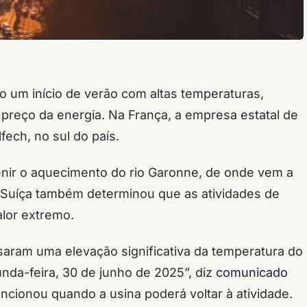
o um início de verão com altas temperaturas,
preço da energia. Na França, a empresa estatal de
fech, no sul do país.
nir o aquecimento do rio Garonne, de onde vem a
 A Suíça também determinou que as atividades de
lor extremo.
usaram uma elevação significativa da temperatura do
nda-feira, 30 de junho de 2025”, diz
comunicado
cionou quando a usina poderá voltar à atividade.