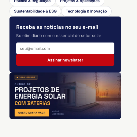
Política & Regulação
Projetos & Aplicações
Sustentabilidade & ESG
Tecnologia & Inovação
Receba as notícias no seu e-mail
Boletim diário com o essencial do setor solar
Assinar newsletter