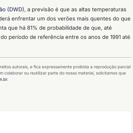
mão (DWD)
, a previsão é que as altas temperaturas
erá enfrentar um dos verões mais quentes do que
ta que há 81% de probabilidade de que, até
 do período de referência entre os anos de 1991 até
reitos autorais, e fica expressamente proibida a reprodução parcial
m colaborar ou reutilizar parte do nosso material, solicitamos que
m.br
.