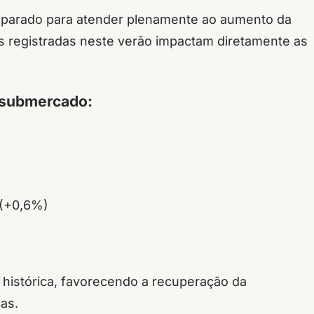
preparado para atender plenamente ao aumento da
s registradas neste verão impactam diretamente as
 submercado:
(+0,6%)
 histórica, favorecendo a recuperação da
as.