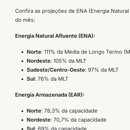
Confira as projeções de ENA (Energia Natural
do mês:
Energia Natural Afluente (ENA):
Norte
: 111% da Média de Longo Termo (
Nordeste
: 105% da MLT
Sudeste/Centro-Oeste
: 97% da MLT
Sul
: 76% da MLT
Energia Armazenada (EAR):
Norte
: 78,3% da capacidade
Nordeste
: 70,7% da capacidade
Sul
: 69% da capacidade