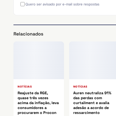
Quero ser avisado por e-mail sobre respostas
Relacionados
NOTÍCIAS
NOTÍCIAS
Reajuste da RGE,
Auren neutraliza 91%
quase três vezes
das perdas com
acima da inflação, leva
curtailment e avalia
consumidores a
adesão a acordo de
procurarem o Procon
ressarcimento