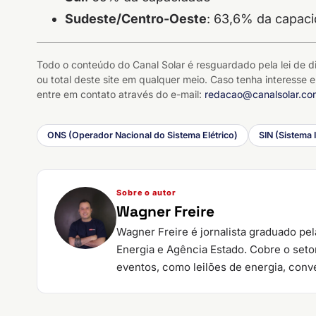
Sudeste/Centro-Oeste
: 63,6% da capac
Todo o conteúdo do Canal Solar é resguardado pela lei de di
ou total deste site em qualquer meio. Caso tenha interesse e
entre em contato através do e-mail:
redacao@canalsolar.co
ONS (Operador Nacional do Sistema Elétrico)
SIN (Sistema 
Sobre o autor
Wagner Freire
Wagner Freire é jornalista graduado pe
Energia e Agência Estado. Cobre o setor
eventos, como leilões de energia, conve