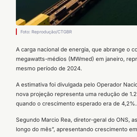
Foto: Reprodução/CTGBR
A carga nacional de energia, que abrange o co
megawatts-médios (MWmed) em janeiro, repr
mesmo período de 2024.
A estimativa foi divulgada pelo Operador Nacio
nova projeção representa uma redução de 1.2
quando o crescimento esperado era de 4,2%.
Segundo Marcio Rea, diretor-geral do ONS, a
longo do mês”, apresentando crescimento em 