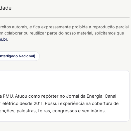
idade
reitos autorais, e fica expressamente proibida a reprodução parcial
m colaborar ou reutilizar parte do nosso material, solicitamos que
m.br
.
Interligado Nacional)
la FMU. Atuou como repórter no Jornal da Energia, Canal
 elétrico desde 2011. Possui experiência na cobertura de
nções, palestras, feiras, congressos e seminários.