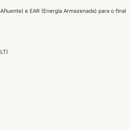
 Afluente) e EAR (Energia Armazenada) para o final
MLT)