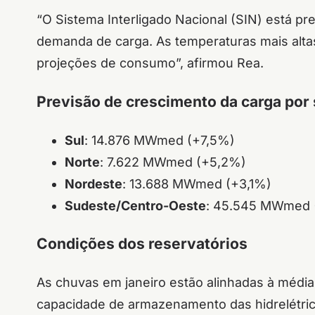
“O Sistema Interligado Nacional (SIN) está 
demanda de carga. As temperaturas mais alta
projeções de consumo”, afirmou Rea.
Previsão de crescimento da carga por
Sul
: 14.876 MWmed (+7,5%)
Norte
: 7.622 MWmed (+5,2%)
Nordeste
: 13.688 MWmed (+3,1%)
Sudeste/Centro-Oeste
: 45.545 MWmed 
Condições dos reservatórios
As chuvas em janeiro estão alinhadas à média
capacidade de armazenamento das hidrelétric