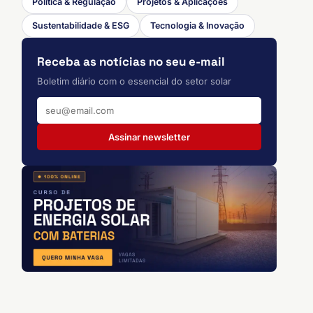
Política & Regulação
Projetos & Aplicações
Sustentabilidade & ESG
Tecnologia & Inovação
Receba as notícias no seu e-mail
Boletim diário com o essencial do setor solar
Assinar newsletter