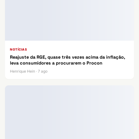
NOTÍCIAS
Reajuste da RGE, quase três vezes acima da inflação,
leva consumidores a procurarem o Procon
Henrique Hein · 7 ago