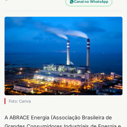
Canal no WhatsApp
Foto: Canva
A ABRACE Energia (Associação Brasileira de
Grandes Consumidores Industriais de Energia e