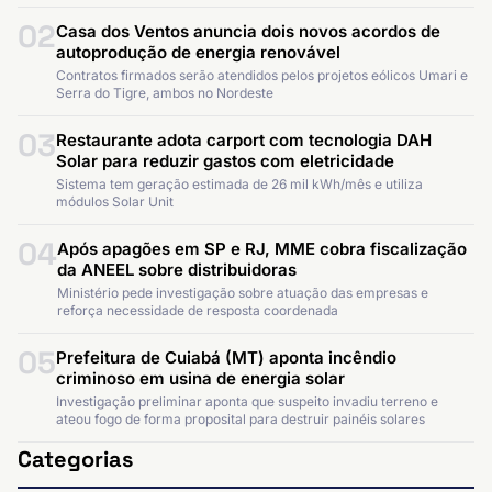
02
Casa dos Ventos anuncia dois novos acordos de
autoprodução de energia renovável
Contratos firmados serão atendidos pelos projetos eólicos Umari e
Serra do Tigre, ambos no Nordeste
03
Restaurante adota carport com tecnologia DAH
Solar para reduzir gastos com eletricidade
Sistema tem geração estimada de 26 mil kWh/mês e utiliza
módulos Solar Unit
04
Após apagões em SP e RJ, MME cobra fiscalização
da ANEEL sobre distribuidoras
Ministério pede investigação sobre atuação das empresas e
reforça necessidade de resposta coordenada
05
Prefeitura de Cuiabá (MT) aponta incêndio
criminoso em usina de energia solar
Investigação preliminar aponta que suspeito invadiu terreno e
ateou fogo de forma proposital para destruir painéis solares
Categorias