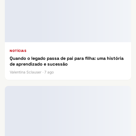
NOTÍCIAS
Quando o legado passa de pai para filha: uma história
de aprendizado e sucessão
Valentina Sclauser · 7 ago