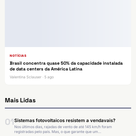
NOTÍCIAS
Brasil concentra quase 50% da capacidade instalada
de data centers da América Latina
Valentina Sclauser · 5 ago
Mais Lidas
01
Sistemas fotovoltaicos resistem a vendavais?
Nos últimos dias, rajadas de vento de até 145 km/h foram
registradas pelo país. Mas, o que garante que um…