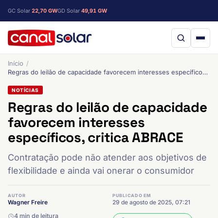
GC Solar
22,70 GW
GD Solar
49,91 GW
Início
Regras do leilão de capacidade favorecem interesses específicos, critica ABRACE
NOTÍCIAS
Regras do leilão de capacidade
favorecem interesses
específicos, critica ABRACE
Contratação pode não atender aos objetivos de
flexibilidade e ainda vai onerar o consumidor
AUTOR
PUBLICADO EM
Wagner Freire
29 de agosto de 2025, 07:21
4 min de leitura