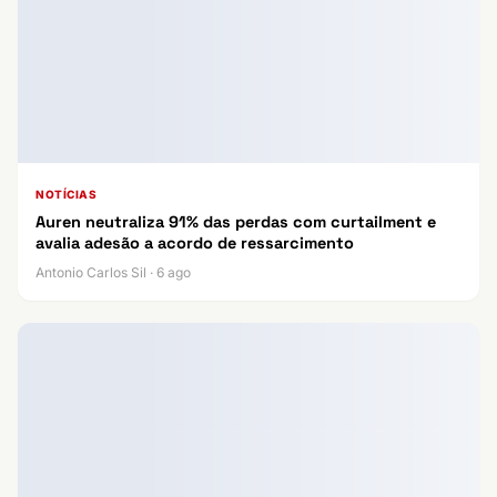
NOTÍCIAS
Auren neutraliza 91% das perdas com curtailment e
avalia adesão a acordo de ressarcimento
Antonio Carlos Sil · 6 ago