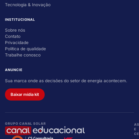
Tecnologia & Inovação
INSTITUCIONAL
Sobre nós
Contato
Privacidade
Política de qualidade
Trabalhe conosco
ANUNCIE
Sua marca onde as decisões do setor de energia acontecem.
Baixar mídia kit
GRUPO CANAL SOLAR
A
E
CE