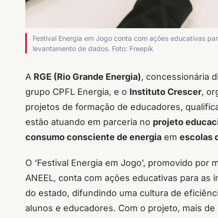
Festival Energia em Jogo conta com ações educativas par
levantamento de dados. Foto: Freepik
A
RGE (Rio Grande Energia)
, concessionária d
grupo CPFL Energia, e o
Instituto Crescer
, o
projetos de formação de educadores, qualific
estão atuando em parceria no
projeto educac
consumo consciente de energia
em
escolas 
O ‘Festival Energia em Jogo’, promovido por m
ANEEL, conta com ações educativas para as in
do estado, difundindo uma cultura de eficiên
alunos e educadores. Com o projeto, mais de