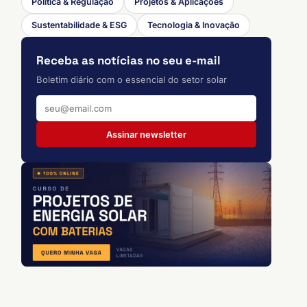
Política & Regulação
Projetos & Aplicações
Sustentabilidade & ESG
Tecnologia & Inovação
Receba as notícias no seu e-mail
Boletim diário com o essencial do setor solar
Assinar newsletter