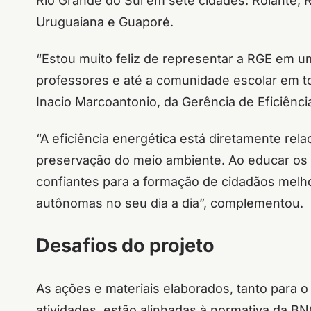
Rio Grande do Sul em sete cidades: Rolante, R
Uruguaiana e Guaporé.
“Estou muito feliz de representar a RGE em um
professores e até a comunidade escolar em to
Inacio Marcoantonio, da Gerência de Eficiênci
“A eficiência energética está diretamente rel
preservação do meio ambiente. Ao educar os 
confiantes para a formação de cidadãos melh
autônomas no seu dia a dia”, complementou.
Desafios do projeto
As ações e materiais elaborados, tanto para 
atividades, estão alinhadas à normativa da B