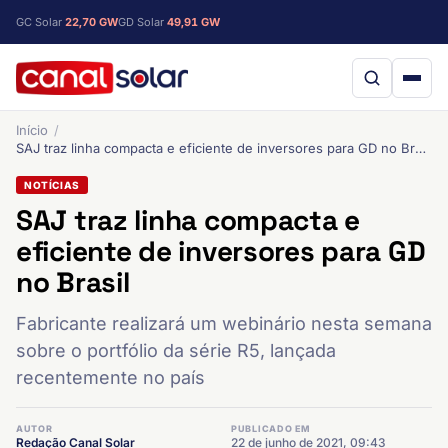
GC Solar
22,70 GW
GD Solar
49,91 GW
Início
SAJ traz linha compacta e eficiente de inversores para GD no Brasil
NOTÍCIAS
SAJ traz linha compacta e
eficiente de inversores para GD
no Brasil
Fabricante realizará um webinário nesta semana
sobre o portfólio da série R5, lançada
recentemente no país
AUTOR
PUBLICADO EM
Redação Canal Solar
22 de junho de 2021, 09:43