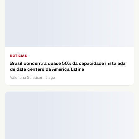
NOTÍCIAS
Brasil concentra quase 50% da capacidade instalada
de data centers da América Latina
Valentina Sclauser · 5 ago