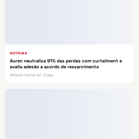
NOTÍCIAS
Auren neutraliza 91% das perdas com curtailment e
avalia adesão a acordo de ressarcimento
Antonio Carlos Sil · 6 ago