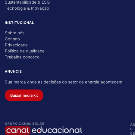
Sustentabilidade & ESG
Tecnologia & Inovação
INSTITUCIONAL
Sobre nós
Contato
Privacidade
Política de qualidade
Trabalhe conosco
ANUNCIE
Sua marca onde as decisões do setor de energia acontecem.
Baixar mídia kit
GRUPO CANAL SOLAR
A
E
CE