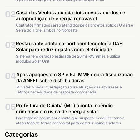
02
Casa dos Ventos anuncia dois novos acordos de
autoprodução de energia renovável
Contratos firmados serão atendidos pelos projetos eólicos Umari e
Serra do Tigre, ambos no Nordeste
03
Restaurante adota carport com tecnologia DAH
Solar para reduzir gastos com eletricidade
Sistema tem geração estimada de 26 mil kWh/mês e utiliza
módulos Solar Unit
04
Após apagões em SP e RJ, MME cobra fiscalização
da ANEEL sobre distribuidoras
Ministério pede investigação sobre atuação das empresas e
reforça necessidade de resposta coordenada
05
Prefeitura de Cuiabá (MT) aponta incêndio
criminoso em usina de energia solar
Investigação preliminar aponta que suspeito invadiu terreno e
ateou fogo de forma proposital para destruir painéis solares
Categorias