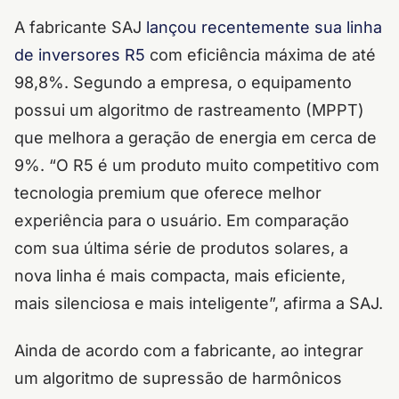
A fabricante SAJ
lançou recentemente sua linha
de inversores R5
com eficiência máxima de até
98,8%. Segundo a empresa, o equipamento
possui um algoritmo de rastreamento (MPPT)
que melhora a geração de energia em cerca de
9%. “O R5 é um produto muito competitivo com
tecnologia premium que oferece melhor
experiência para o usuário. Em comparação
com sua última série de produtos solares, a
nova linha é mais compacta, mais eficiente,
mais silenciosa e mais inteligente”, afirma a SAJ.
Ainda de acordo com a fabricante, ao integrar
um algoritmo de supressão de harmônicos