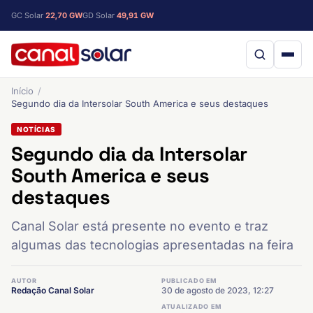
GC Solar
22,70 GW
GD Solar
49,91 GW
Início
Segundo dia da Intersolar South America e seus destaques
NOTÍCIAS
Segundo dia da Intersolar
South America e seus
destaques
Canal Solar está presente no evento e traz
algumas das tecnologias apresentadas na feira
AUTOR
PUBLICADO EM
Redação Canal Solar
30 de agosto de 2023, 12:27
ATUALIZADO EM