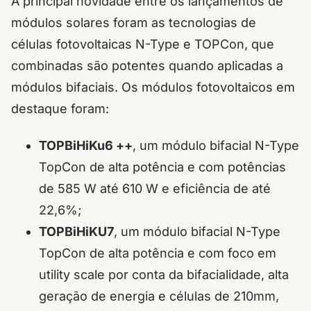
A principal novidade entre os lançamentos de
módulos solares foram as tecnologias de
células fotovoltaicas N-Type e TOPCon, que
combinadas são potentes quando aplicadas a
módulos bifaciais. Os módulos fotovoltaicos em
destaque foram:
TOPBiHiKu6 ++
, um módulo bifacial N-Type
TopCon de alta potência e com potências
de 585 W até 610 W e eficiência de até
22,6%;
TOPBiHiKU7
, um módulo bifacial N-Type
TopCon de alta potência e com foco em
utility scale
por conta da bifacialidade, alta
geração de energia e células de 210mm,