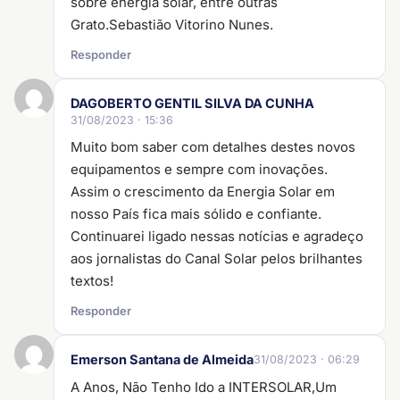
sobre energia solar, entre outras
Grato.Sebastião Vitorino Nunes.
Responder
DAGOBERTO GENTIL SILVA DA CUNHA
31/08/2023 · 15:36
Muito bom saber com detalhes destes novos
equipamentos e sempre com inovações.
Assim o crescimento da Energia Solar em
nosso País fica mais sólido e confiante.
Continuarei ligado nessas notícias e agradeço
aos jornalistas do Canal Solar pelos brilhantes
textos!
Responder
Emerson Santana de Almeida
31/08/2023 · 06:29
A Anos, Não Tenho Ido a INTERSOLAR,Um