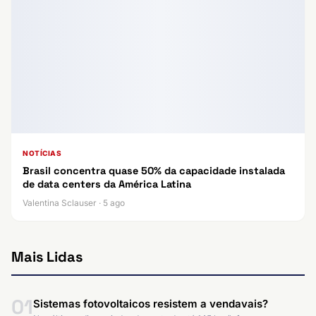
NOTÍCIAS
Brasil concentra quase 50% da capacidade instalada
de data centers da América Latina
Valentina Sclauser · 5 ago
Mais Lidas
01
Sistemas fotovoltaicos resistem a vendavais?