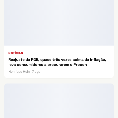
NOTÍCIAS
Reajuste da RGE, quase três vezes acima da inflação,
leva consumidores a procurarem o Procon
Henrique Hein · 7 ago