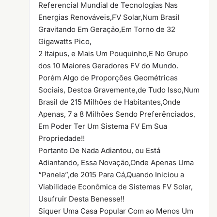
Referencial Mundial de Tecnologias Nas
Energias Renováveis,FV Solar,Num Brasil
Gravitando Em Geração,Em Torno de 32
Gigawatts Pico,
2 Itaipus, e Mais Um Pouquinho,E No Grupo
dos 10 Maiores Geradores FV do Mundo.
Porém Algo de Proporções Geométricas
Sociais, Destoa Gravemente,de Tudo Isso,Num
Brasil de 215 Milhões de Habitantes,Onde
Apenas, 7 a 8 Milhões Sendo Preferênciados,
Em Poder Ter Um Sistema FV Em Sua
Propriedade!!
Portanto De Nada Adiantou, ou Está
Adiantando, Essa Novação,Onde Apenas Uma
“Panela”,de 2015 Para Cá,Quando Iniciou a
Viabilidade Econômica de Sistemas FV Solar,
Usufruir Desta Benesse!!
Siquer Uma Casa Popular Com ao Menos Um