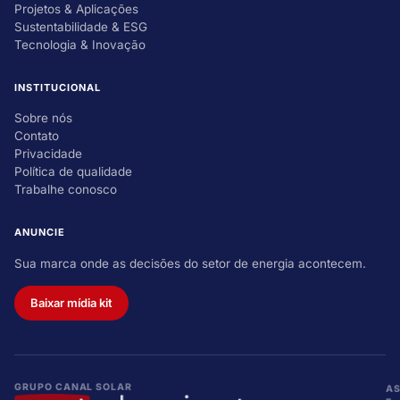
Projetos & Aplicações
Sustentabilidade & ESG
Tecnologia & Inovação
INSTITUCIONAL
Sobre nós
Contato
Privacidade
Política de qualidade
Trabalhe conosco
ANUNCIE
Sua marca onde as decisões do setor de energia acontecem.
Baixar mídia kit
GRUPO CANAL SOLAR
A