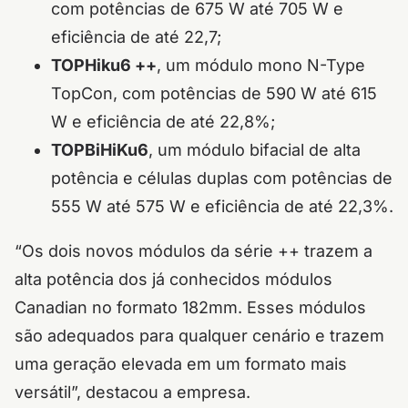
com potências de 675 W até 705 W e
eficiência de até 22,7;
TOPHiku6 ++
, um módulo mono N-Type
TopCon, com potências de 590 W até 615
W e eficiência de até 22,8%;
TOPBiHiKu6
, um módulo bifacial de alta
potência e células duplas com potências de
555 W até 575 W e eficiência de até 22,3%.
“Os dois novos módulos da série ++ trazem a
alta potência dos já conhecidos módulos
Canadian no formato 182mm. Esses módulos
são adequados para qualquer cenário e trazem
uma geração elevada em um formato mais
versátil”, destacou a empresa.