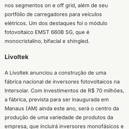
nos segmentos on e off grid, além de seu
portfólio de carregadores para veículos
elétricos. Um dos destaques foi o módulo
fotovoltaico EMST 660B SG, que é
monocristalino, bifacial e
shingled.
Livoltek
A Livoltek anunciou a construção de uma
fábrica nacional de inversores fotovoltaicos na
Intersolar. Com investimentos de R$ 70 milhões,
a fábrica, prevista para ser inaugurada em
Manaus (AM) ainda este ano, será o centro da
produção de uma variedade de produtos da
empresa, que incluirá inversores monofásicos e