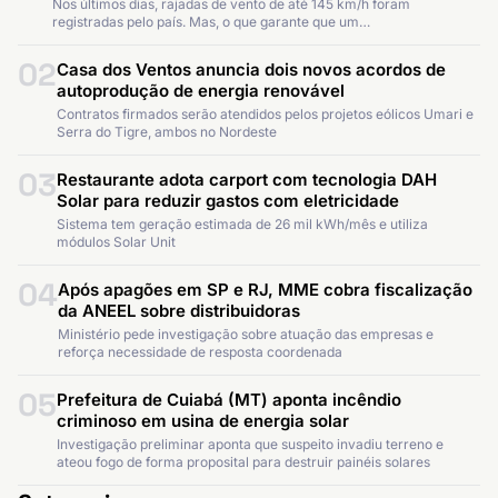
Nos últimos dias, rajadas de vento de até 145 km/h foram
registradas pelo país. Mas, o que garante que um…
02
Casa dos Ventos anuncia dois novos acordos de
autoprodução de energia renovável
Contratos firmados serão atendidos pelos projetos eólicos Umari e
Serra do Tigre, ambos no Nordeste
03
Restaurante adota carport com tecnologia DAH
Solar para reduzir gastos com eletricidade
Sistema tem geração estimada de 26 mil kWh/mês e utiliza
módulos Solar Unit
04
Após apagões em SP e RJ, MME cobra fiscalização
da ANEEL sobre distribuidoras
Ministério pede investigação sobre atuação das empresas e
reforça necessidade de resposta coordenada
05
Prefeitura de Cuiabá (MT) aponta incêndio
criminoso em usina de energia solar
Investigação preliminar aponta que suspeito invadiu terreno e
ateou fogo de forma proposital para destruir painéis solares