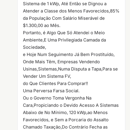
Sistema de 1 kWp, Até Então se Dignou a
Atender a Classe dos Menos Favorecidos,85%
da População Com Salário Miserável de
$1.300,00 ao Mês.
Portanto, é Algo Que Só Atendei o Meio
Ambiente,E Uma Privilegiada Camada da
Sociedade,
e Hoje Num Seguimento Já Bem Prostituído,
Onde Mais Têm, Empresas Vendendo
Usinas,Sistemas,Numa Disputa a Tapa,Para se
Vender Um Sistema FV,
do Que Clientes Para Comprar!!
Uma Perversa Farsa Social.
Ou o Governo Toma Vergonha Na
Cara,Propiciando o Devido Acesso A Sistemas
Abaixo de No Mínimo, 120 kWp,ao Menos
Favorecidos, e Sem a Porcaria do Assalto
Chamado Taxação,Do Contrário Fecha as