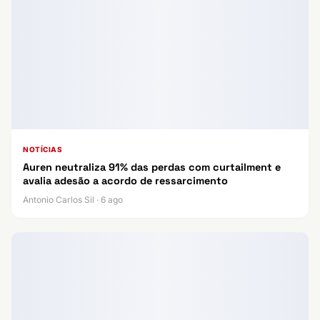
NOTÍCIAS
Auren neutraliza 91% das perdas com curtailment e
avalia adesão a acordo de ressarcimento
Antonio Carlos Sil · 6 ago