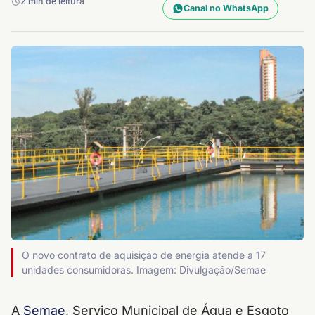
2 min de leitura
Canal no WhatsApp
O novo contrato de aquisição de energia atende a 17
unidades consumidoras. Imagem: Divulgação/Semae
A
Semae
, Serviço Municipal de Água e Esgoto