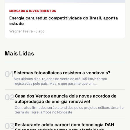
MERCADO & INVESTIMENTOS
Energia cara reduz competitividade do Brasil, aponta
estudo
Wagner Freire · 5 ago
Mais Lidas
01
Sistemas fotovoltaicos resistem a vendavais?
Nos últimos dias, rajadas de vento de até 145 km/h foram
registradas pelo país. Mas, o que garante que um…
02
Casa dos Ventos anuncia dois novos acordos de
autoprodução de energia renovável
Contratos firmados serão atendidos pelos projetos eólicos Umari e
Serra do Tigre, ambos no Nordeste
03
Restaurante adota carport com tecnologia DAH