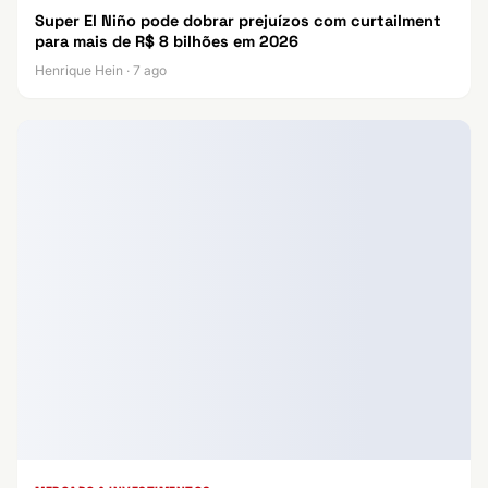
Super El Niño pode dobrar prejuízos com curtailment
para mais de R$ 8 bilhões em 2026
Henrique Hein · 7 ago