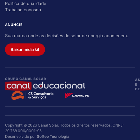
Política de qualidade
Trabalhe conosco
ANUNCIE
Sua marca onde as decisões do setor de energia acontecem.
Baixar mídia kit
GRUPO CANAL SOLAR
A
E
CE
Copyright © 2026 Canal Solar. Todos os direitos reservados. CNPJ:
29.768.006/0001-95
Desenvolvido por
Softeo Tecnologia