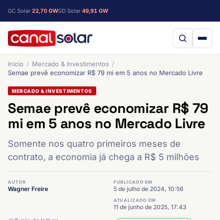
GC Solar
22,70 GW
GD Solar
49,91 GW
Início
Mercado & Investimentos
Semae prevê economizar R$ 79 mi em 5 anos no Mercado Livre
MERCADO & INVESTIMENTOS
Semae prevê economizar R$ 79
mi em 5 anos no Mercado Livre
Somente nos quatro primeiros meses de
contrato, a economia já chega a R$ 5 milhões
AUTOR
PUBLICADO EM
Wagner Freire
5 de julho de 2024, 10:56
ATUALIZADO EM
11 de junho de 2025, 17:43