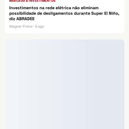
MERCADO & INVESTIMENTOS
Investimentos na rede elétrica não eliminam
possibilidade de desligamentos durante Super El Niño,
diz ABRADEE
Wagner Freire · 6 ago