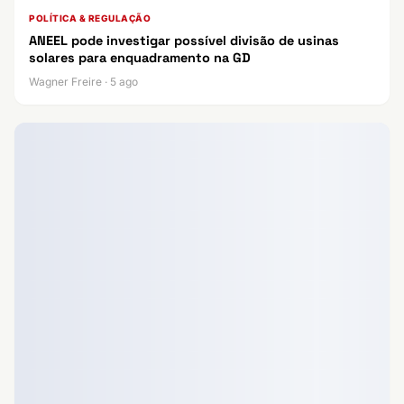
POLÍTICA & REGULAÇÃO
ANEEL pode investigar possível divisão de usinas
solares para enquadramento na GD
Wagner Freire · 5 ago