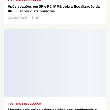
POLÍTICA & REGULAÇÃO
Após apagões em SP e RJ, MME cobra fiscalização da
ANEEL sobre distribuidoras
Caique Amorim · 31 jul
POLÍTICA & REGULAÇÃO
Metodologia reúne critérios técnicos, ambientais e