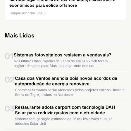
econômicos para eólica offshore
Caique Amorim · 29 jul
Mais Lidas
01
Sistemas fotovoltaicos resistem a vendavais?
Nos últimos dias, rajadas de vento de até 145 km/h foram
registradas pelo país. Mas, o que garante que um…
02
Casa dos Ventos anuncia dois novos acordos de
autoprodução de energia renovável
Contratos firmados serão atendidos pelos projetos eólicos Umari e
Serra do Tigre, ambos no Nordeste
03
Restaurante adota carport com tecnologia DAH
Solar para reduzir gastos com eletricidade
Sistema tem geração estimada de 26 mil kWh/mês e utiliza
módulos Solar Unit