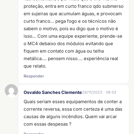
proteção, entra em curto franco qdo submerso
em sujeiras que acumulam águas, e provocam
curto franco… pega fogo e os técnicos não
sabem o motivo, pois eu digo que o motivo é
isso… Com uma equipe experiente, prende-se
o MC4 debaixo dos módulos evitando que
fiquem em contato com água ou telha
metálica…. pensem nisso…. experiência real
que relato.
Responder
Osvaldo Sanches Clemente
29/11/2023 · 06:53
Quais seriam esses equipamentos de conter a
corrente reversa, essa com certeza é uma das
causas de alguns incêndios. Quem vai arcar
com essas despesas ?