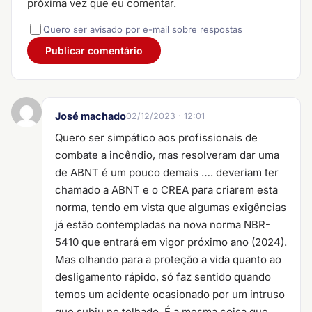
próxima vez que eu comentar.
Quero ser avisado por e-mail sobre respostas
José machado
02/12/2023 · 12:01
Quero ser simpático aos profissionais de
combate a incêndio, mas resolveram dar uma
de ABNT é um pouco demais …. deveriam ter
chamado a ABNT e o CREA para criarem esta
norma, tendo em vista que algumas exigências
já estão contempladas na nova norma NBR-
5410 que entrará em vigor próximo ano (2024).
Mas olhando para a proteção a vida quanto ao
desligamento rápido, só faz sentido quando
temos um acidente ocasionado por um intruso
que subiu no telhado. É a mesma coisa que