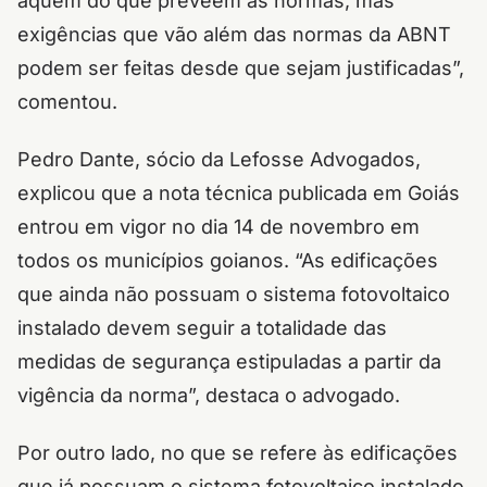
aquém do que preveem as normas, mas
exigências que vão além das normas da ABNT
podem ser feitas desde que sejam justificadas”,
comentou.
Pedro Dante, sócio da Lefosse Advogados,
explicou que a nota técnica publicada em Goiás
entrou em vigor no dia 14 de novembro em
todos os municípios goianos. “As edificações
que ainda não possuam o sistema fotovoltaico
instalado devem seguir a totalidade das
medidas de segurança estipuladas a partir da
vigência da norma”, destaca o advogado.
Por outro lado, no que se refere às edificações
que já possuam o sistema fotovoltaico instalado,