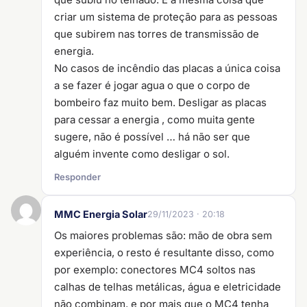
criar um sistema de proteção para as pessoas
que subirem nas torres de transmissão de
energia.
No casos de incêndio das placas a única coisa
a se fazer é jogar agua o que o corpo de
bombeiro faz muito bem. Desligar as placas
para cessar a energia , como muita gente
sugere, não é possível … há não ser que
alguém invente como desligar o sol.
Responder
MMC Energia Solar
29/11/2023 · 20:18
Os maiores problemas são: mão de obra sem
experiência, o resto é resultante disso, como
por exemplo: conectores MC4 soltos nas
calhas de telhas metálicas, água e eletricidade
não combinam, e por mais que o MC4 tenha