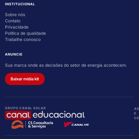
INSTITUCIONAL
Sobre nós
Contato
Privacidade
Política de qualidade
Trabalhe conosco
ANUNCIE
Sua marca onde as decisões do setor de energia acontecem.
Baixar mídia kit
GRUPO CANAL SOLAR
A
E
CE