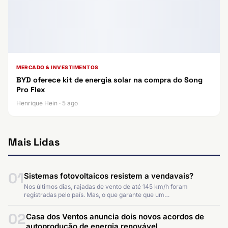
MERCADO & INVESTIMENTOS
BYD oferece kit de energia solar na compra do Song
Pro Flex
Henrique Hein · 5 ago
Mais Lidas
01
Sistemas fotovoltaicos resistem a vendavais?
Nos últimos dias, rajadas de vento de até 145 km/h foram
registradas pelo país. Mas, o que garante que um…
02
Casa dos Ventos anuncia dois novos acordos de
autoprodução de energia renovável