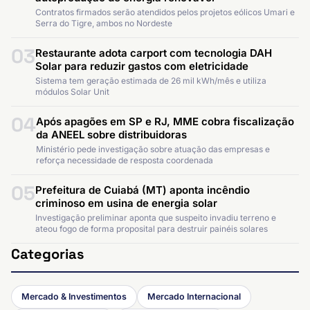
Contratos firmados serão atendidos pelos projetos eólicos Umari e
Serra do Tigre, ambos no Nordeste
03
Restaurante adota carport com tecnologia DAH
Solar para reduzir gastos com eletricidade
Sistema tem geração estimada de 26 mil kWh/mês e utiliza
módulos Solar Unit
04
Após apagões em SP e RJ, MME cobra fiscalização
da ANEEL sobre distribuidoras
Ministério pede investigação sobre atuação das empresas e
reforça necessidade de resposta coordenada
05
Prefeitura de Cuiabá (MT) aponta incêndio
criminoso em usina de energia solar
Investigação preliminar aponta que suspeito invadiu terreno e
ateou fogo de forma proposital para destruir painéis solares
Categorias
Mercado & Investimentos
Mercado Internacional