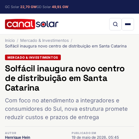
GC Solar
22,70 GW
GD Solar
49,91 GW
Início
Mercado & Investimentos
Solfácil inaugura novo centro de distribuição em Santa Catarina
MERCADO & INVESTIMENTOS
Solfácil inaugura novo centro
de distribuição em Santa
Catarina
Com foco no atendimento a integradores e
consumidores do Sul, nova estrutura promete
reduzir custos e prazos de entrega
AUTOR
PUBLICADO EM
Henrique Hein
19 de maio de 2026, 05:45