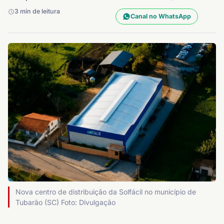
3 min de leitura
Canal no WhatsApp
Nova centro de distribuição da Solfácil no município de
Tubarão (SC) Foto: Divulgação