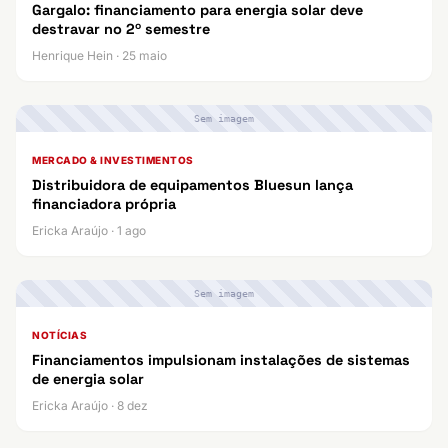
Gargalo: financiamento para energia solar deve
destravar no 2º semestre
Henrique Hein · 25 maio
Sem imagem
MERCADO & INVESTIMENTOS
Distribuidora de equipamentos Bluesun lança
financiadora própria
Ericka Araújo · 1 ago
Sem imagem
NOTÍCIAS
Financiamentos impulsionam instalações de sistemas
de energia solar
Ericka Araújo · 8 dez