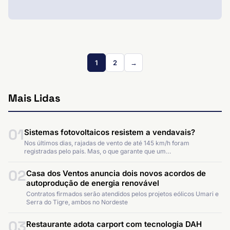
1
2
→
Mais Lidas
01
Sistemas fotovoltaicos resistem a vendavais?
Nos últimos dias, rajadas de vento de até 145 km/h foram
registradas pelo país. Mas, o que garante que um…
02
Casa dos Ventos anuncia dois novos acordos de
autoprodução de energia renovável
Contratos firmados serão atendidos pelos projetos eólicos Umari e
Serra do Tigre, ambos no Nordeste
03
Restaurante adota carport com tecnologia DAH