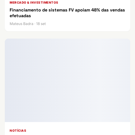
MERCADO & INVESTIMENTOS
Financiamento de sistemas FV apoiam 48% das vendas
efetuadas
Mateus Badra · 18 set
NOTÍCIAS