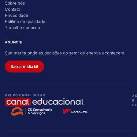
Sobre nós
Contato
Privacidade
Política de qualidade
Trabalhe conosco
ANUNCIE
Sua marca onde as decisões do setor de energia acontecem.
Baixar mídia kit
GRUPO CANAL SOLAR
A
E
CE