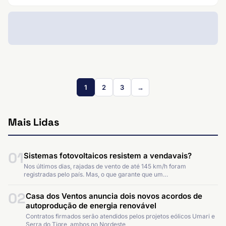
1
2
3
→
Mais Lidas
01
Sistemas fotovoltaicos resistem a vendavais?
Nos últimos dias, rajadas de vento de até 145 km/h foram
registradas pelo país. Mas, o que garante que um…
02
Casa dos Ventos anuncia dois novos acordos de
autoprodução de energia renovável
Contratos firmados serão atendidos pelos projetos eólicos Umari e
Serra do Tigre, ambos no Nordeste