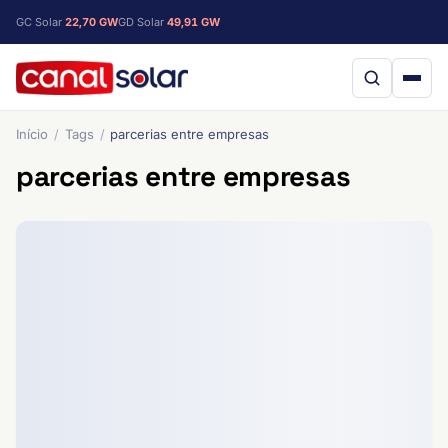
GC Solar
22,70 GW
GD Solar
49,91 GW
Início
Tags
parcerias entre empresas
parcerias entre empresas