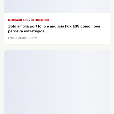
MERCADO & INVESTIMENTOS
Bold amplia portfólio e anuncia Fox ESS como nova
parceira estratégica
Ericka Araújo · 2 fev