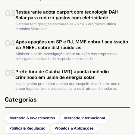
03
Restaurante adota carport com tecnologia DAH
Solar para reduzir gastos com eletricidade
Sistema tem geração estimada de 26 mil kWh/mês e utiliza
módulos Solar Unit
04
Após apagões em SP e RJ, MME cobra fiscalização
da ANEEL sobre distribuidoras
Ministério pede investigação sobre atuação das empresas e
reforça necessidade de resposta coordenada
05
Prefeitura de Cuiabá (MT) aponta incêndio
criminoso em usina de energia solar
Investigação preliminar aponta que suspeito invadiu terreno e
ateou fogo de forma proposital para destruir painéis solares
Categorias
Mercado & Investimentos
Mercado Internacional
Política & Regulação
Projetos & Aplicações