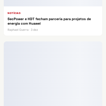
NOTÍCIAS
SecPower e HDT fecham parceria para projetos de
energia com Huawei
Raphael Guerra · 3 dez