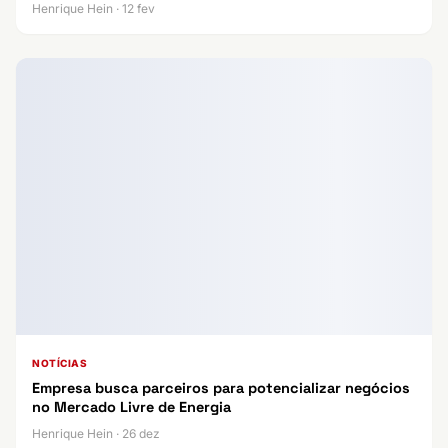
Henrique Hein · 12 fev
NOTÍCIAS
Empresa busca parceiros para potencializar negócios
no Mercado Livre de Energia
Henrique Hein · 26 dez