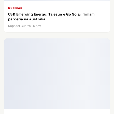
NOTÍCIAS
C&D Emerging Energy, Talesun e Go Solar firmam
parceria na Austrália
Raphael Guerra · 6 nov