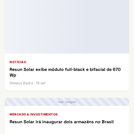
NOTÍCIAS
Resun Solar exibe módulo full-black e bifacial de 670
Wp
Mateus Badra · 16 set
Sem imagem
MERCADO & INVESTIMENTOS
Resun Solar irá inaugurar dois armazéns no Brasil