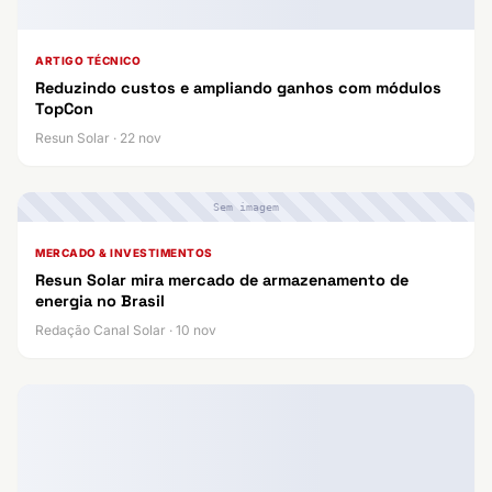
ARTIGO TÉCNICO
Reduzindo custos e ampliando ganhos com módulos
TopCon
Resun Solar · 22 nov
Sem imagem
MERCADO & INVESTIMENTOS
Resun Solar mira mercado de armazenamento de
energia no Brasil
Redação Canal Solar · 10 nov