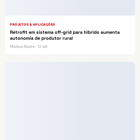
PROJETOS & APLICAÇÕES
Retrofit em sistema off-grid para híbrido aumenta
autonomia de produtor rural
Mateus Badra · 12 set