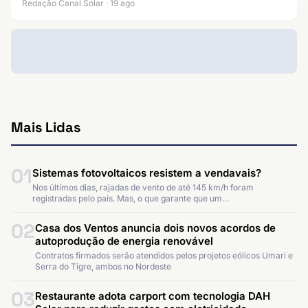
Redação Canal Solar · 19 ago
Mais Lidas
01
Sistemas fotovoltaicos resistem a vendavais?
Nos últimos dias, rajadas de vento de até 145 km/h foram
registradas pelo país. Mas, o que garante que um…
02
Casa dos Ventos anuncia dois novos acordos de
autoprodução de energia renovável
Contratos firmados serão atendidos pelos projetos eólicos Umari e
Serra do Tigre, ambos no Nordeste
03
Restaurante adota carport com tecnologia DAH