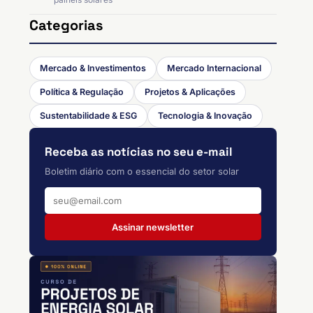
Categorias
Mercado & Investimentos
Mercado Internacional
Política & Regulação
Projetos & Aplicações
Sustentabilidade & ESG
Tecnologia & Inovação
Receba as notícias no seu e-mail
Boletim diário com o essencial do setor solar
Assinar newsletter