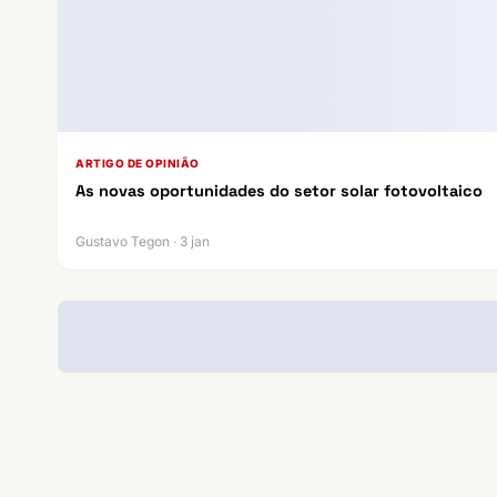
ARTIGO DE OPINIÃO
As novas oportunidades do setor solar fotovoltaico
Gustavo Tegon · 3 jan