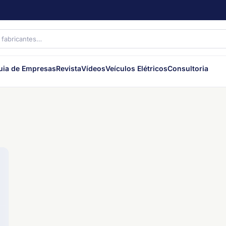
uia de Empresas
Revista
Vídeos
Veículos Elétricos
Consultoria