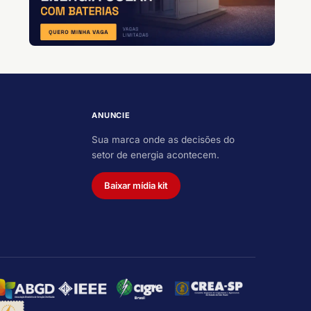
ANUNCIE
Sua marca onde as decisões do
setor de energia acontecem.
Baixar mídia kit