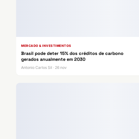
MERCADO & INVESTIMENTOS
Brasil pode deter 15% dos créditos de carbono
gerados anualmente em 2030
Antonio Carlos Sil · 26 nov