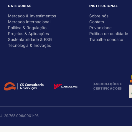
CATEGORIAS
INSTITUCIONAL
Mercado & Investimentos
Sobre nós
Mercado Internacional
Contato
Política & Regulação
Privacidade
Projetos & Aplicações
Política de qualidade
Sustentabilidade & ESG
Trabalhe conosco
Tecnologia & Inovação
ASSOCIAÇÕES E
CERTIFICAÇÕES
NPJ: 29.768.006/0001-95