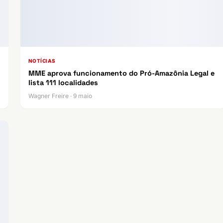
NOTÍCIAS
MME aprova funcionamento do Pró-Amazônia Legal e
lista 111 localidades
Wagner Freire · 9 maio