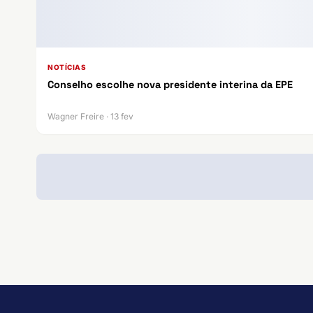
NOTÍCIAS
Conselho escolhe nova presidente interina da EPE
Wagner Freire · 13 fev