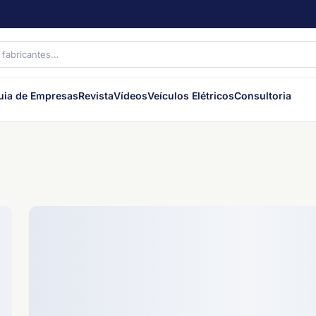
uia de Empresas
Revista
Vídeos
Veículos Elétricos
Consultoria