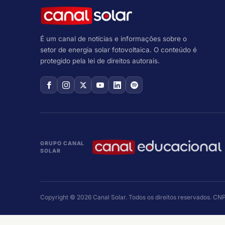
É um canal de notícias e informações sobre o
setor de energia solar fotovoltaica. O conteúdo é
protegido pela lei de direitos autorais.
GRUPO CANAL
SOLAR
Copyright © 2026 Canal Solar. Todos os direitos reservados. C