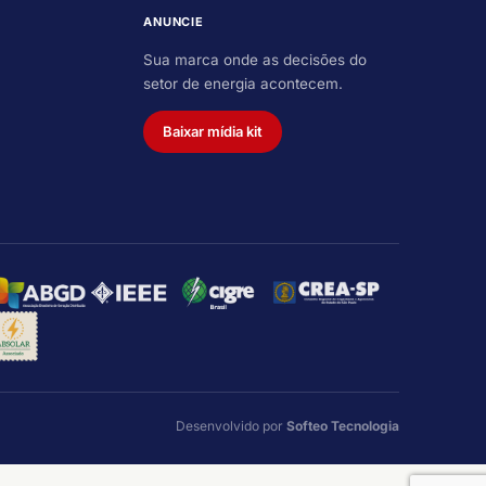
ANUNCIE
Sua marca onde as decisões do
setor de energia acontecem.
Baixar mídia kit
Desenvolvido por
Softeo Tecnologia