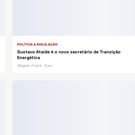
POLÍTICA & REGULAÇÃO
Gustavo Ataide é o novo secretário de Transição
Energética
Wagner Freire · 9 jun