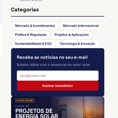
Categorias
Mercado & Investimentos
Mercado Internacional
Política & Regulação
Projetos & Aplicações
Sustentabilidade & ESG
Tecnologia & Inovação
Receba as notícias no seu e-mail
Boletim diário com o essencial do setor solar
Assinar newsletter