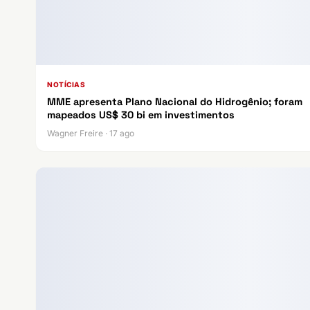
NOTÍCIAS
MME apresenta Plano Nacional do Hidrogênio; foram
mapeados US$ 30 bi em investimentos
Wagner Freire · 17 ago