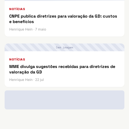
NOTÍCIAS
CNPE publica diretrizes para valoração da GD: custos
e benefícios
Henrique Hein · 7 maio
Sem imagem
NOTÍCIAS
MME divulga sugestões recebidas para diretrizes de
valoração da GD
Henrique Hein · 22 jul