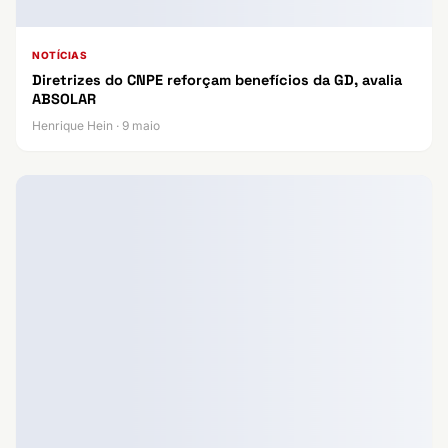
NOTÍCIAS
Diretrizes do CNPE reforçam benefícios da GD, avalia
ABSOLAR
Henrique Hein · 9 maio