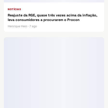
NOTÍCIAS
Reajuste da RGE, quase três vezes acima da inflação,
leva consumidores a procurarem o Procon
Henrique Hein · 7 ago