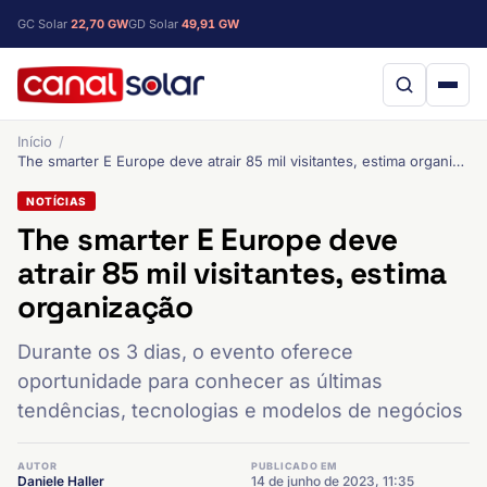
GC Solar
22,70 GW
GD Solar
49,91 GW
Início
The smarter E Europe deve atrair 85 mil visitantes, estima organização
NOTÍCIAS
The smarter E Europe deve
atrair 85 mil visitantes, estima
organização
Durante os 3 dias, o evento oferece
oportunidade para conhecer as últimas
tendências, tecnologias e modelos de negócios
AUTOR
PUBLICADO EM
Daniele Haller
14 de junho de 2023, 11:35