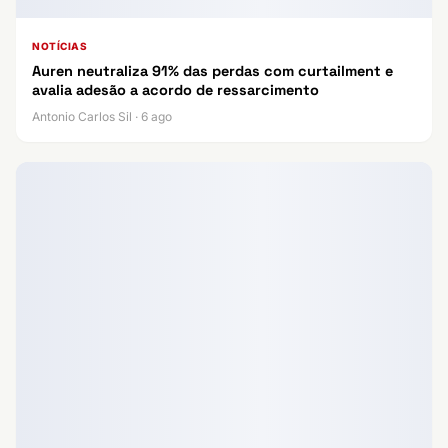
NOTÍCIAS
Auren neutraliza 91% das perdas com curtailment e
avalia adesão a acordo de ressarcimento
Antonio Carlos Sil · 6 ago