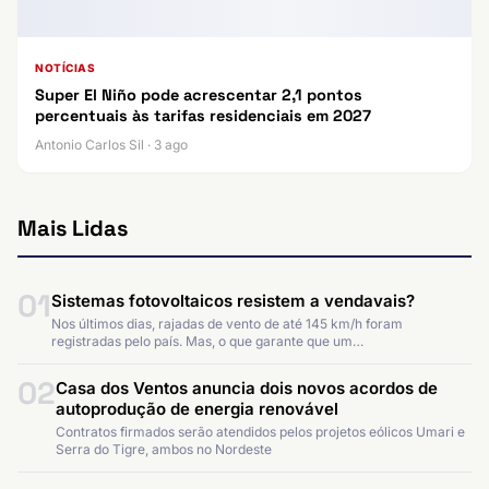
NOTÍCIAS
Super El Niño pode acrescentar 2,1 pontos
percentuais às tarifas residenciais em 2027
Antonio Carlos Sil · 3 ago
Mais Lidas
01
Sistemas fotovoltaicos resistem a vendavais?
Nos últimos dias, rajadas de vento de até 145 km/h foram
registradas pelo país. Mas, o que garante que um…
02
Casa dos Ventos anuncia dois novos acordos de
autoprodução de energia renovável
Contratos firmados serão atendidos pelos projetos eólicos Umari e
Serra do Tigre, ambos no Nordeste