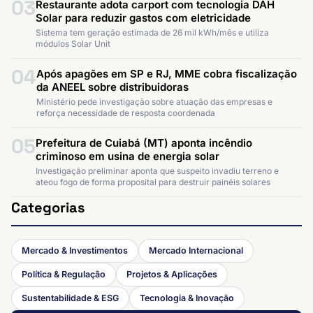
03
Restaurante adota carport com tecnologia DAH
Solar para reduzir gastos com eletricidade
Sistema tem geração estimada de 26 mil kWh/mês e utiliza
módulos Solar Unit
04
Após apagões em SP e RJ, MME cobra fiscalização
da ANEEL sobre distribuidoras
Ministério pede investigação sobre atuação das empresas e
reforça necessidade de resposta coordenada
05
Prefeitura de Cuiabá (MT) aponta incêndio
criminoso em usina de energia solar
Investigação preliminar aponta que suspeito invadiu terreno e
ateou fogo de forma proposital para destruir painéis solares
Categorias
Mercado & Investimentos
Mercado Internacional
Política & Regulação
Projetos & Aplicações
Sustentabilidade & ESG
Tecnologia & Inovação