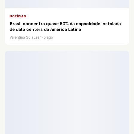
NOTÍCIAS
Brasil concentra quase 50% da capacidade instalada
de data centers da América Latina
Valentina Sclauser · 5 ago