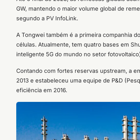
GW, mantendo o maior volume global de remes
segundo a PV InfoLink.
A Tongwei também é a primeira companhia do
células. Atualmente, tem quatro bases em Shu
inteligente 5G do mundo no setor fotovoltai
Contando com fortes reservas upstream, a e
2013 e estabeleceu uma equipe de P&D (Pesqu
eficiência em 2016.