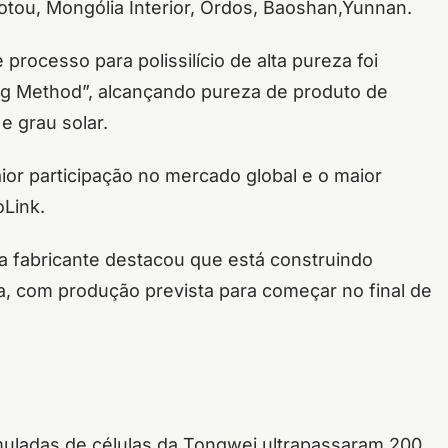
tou, Mongólia Interior, Ordos, Baoshan,Yunnan.
processo para polissilício de alta pureza foi
ang Method”, alcançando pureza de produto de
e grau solar.
ior participação no mercado global e o maior
Link.
 a fabricante destacou que está construindo
ada, com produção prevista para começar no final de
muladas de células da Tongwei ultrapassaram 200