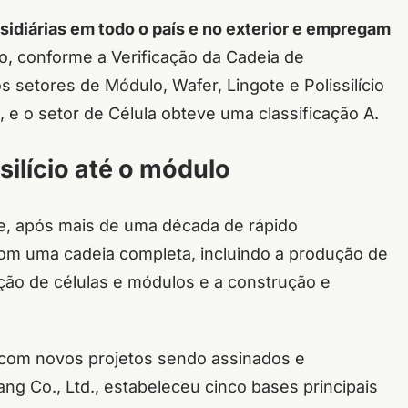
bsidiárias em todo o país e no exterior e empregam
so, conforme a Verificação da Cadeia de
os setores de Módulo, Wafer, Lingote e Polissilício
 e o setor de Célula obteve uma classificação A.
silício até o módulo
e, após mais de uma década de rápido
om uma cadeia completa, incluindo a produção de
dução de células e módulos e a construção e
, com novos projetos sendo assinados e
ang Co., Ltd., estabeleceu cinco bases principais