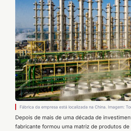
Fábrica da empresa está localizada na China. Imagem: T
Depois de mais de uma década de investiment
fabricante formou uma matriz de produtos de