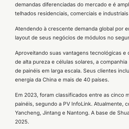
demandas diferenciadas do mercado e é ampl
telhados residenciais, comerciais e industriai
Atendendo à crescente demanda global por en
layout de seus negócios de módulos no seg
Aproveitando suas vantagens tecnológicas e d
de alta pureza e células solares, a companhi
de painéis em larga escala. Seus clientes inc
energia da China e mais de 40 países.
Em 2023, foram classificados entre as cinc
painéis, segundo a PV InfoLink. Atualmente,
Yancheng, Jintang e Nantong. A base de Shuan
2025.