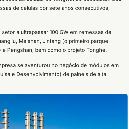
sas de células por sete anos consecutivos,
 setor a ultrapassar 100 GW em remessas de
angliu, Meishan, Jintang (o primeiro parque
co) e Pengshan, bem como o projeto Tonghe.
mpresa se aventurou no negócio de módulos em
isa e Desenvolvimento) de painéis de alta