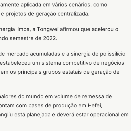
amente aplicada em vários cenários, como
s e projetos de geração centralizada.
ergia limpa, a Tongwei afirmou que acelerou o
undo semestre de 2022.
e mercado acumuladas e a sinergia de polissilício
a estabeleceu um sistema competitivo de negócios
luem os principais grupos estatais de geração de
o maiores do mundo em volume de remessa de
 contam com bases de produção em Hefei,
gliu está planejada e deverá estar operacional em