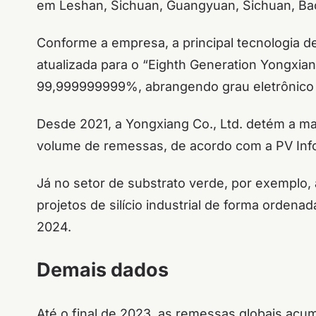
em Leshan, Sichuan, Guangyuan, Sichuan, Bao
Conforme a empresa, a principal tecnologia de 
atualizada para o “Eighth Generation Yongxi
99,999999999%, abrangendo grau eletrônico 
Desde 2021, a Yongxiang Co., Ltd. detém a ma
volume de remessas, de acordo com a PV Info
Já no setor de substrato verde, por exemplo,
projetos de silício industrial de forma orden
2024.
Demais dados
Até o final de 2023, as remessas globais acu