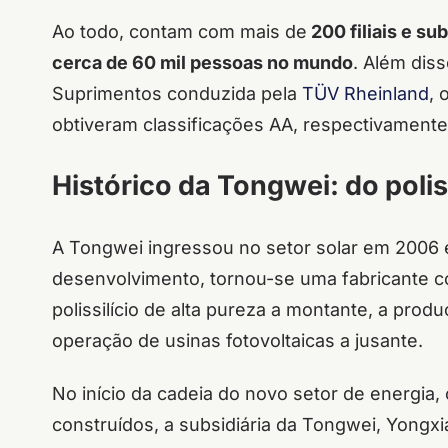
Ao todo, contam com mais de
200 filiais e su
cerca de 60 mil pessoas no mundo
. Além dis
Suprimentos conduzida pela
TÜV Rheinland
, 
obtiveram classificações AA, respectivamente,
Histórico da Tongwei: do polis
A Tongwei ingressou no setor solar em 2006 
desenvolvimento, tornou-se uma fabricante c
polissilício de alta pureza a montante, a pro
operação de usinas fotovoltaicas a jusante.
No início da cadeia do novo setor de energia
construídos, a subsidiária da Tongwei, Yongxi