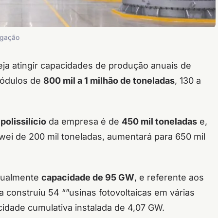
lgação
ja atingir capacidades de produção anuais de
 módulos de
800 mil a 1 milhão de toneladas
, 130 a
olissilício
da empresa é de
450 mil toneladas
e,
ei de 200 mil toneladas, aumentará para 650 mil
atualmente
capacidade de 95 GW
, e referente aos
a construiu 54 “”usinas fotovoltaicas em várias
cidade cumulativa instalada de 4,07 GW.