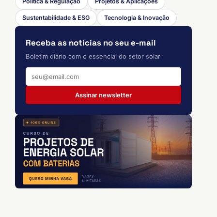
Política & Regulação
Projetos & Aplicações
Sustentabilidade & ESG
Tecnologia & Inovação
Receba as notícias no seu e-mail
Boletim diário com o essencial do setor solar
Assinar newsletter