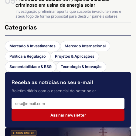
05
criminoso em usina de energia solar
Investigação preliminar aponta que suspeito invadiu terreno e
ateou fogo de forma proposital para destruir painéis solares
Categorias
Mercado & Investimentos
Mercado Internacional
Política & Regulação
Projetos & Aplicações
Sustentabilidade & ESG
Tecnologia & Inovação
Receba as notícias no seu e-mail
Boletim diário com o essencial do setor solar
Assinar newsletter