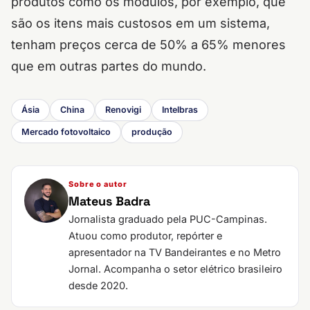
produtos como os módulos, por exemplo, que
são os itens mais custosos em um sistema,
tenham preços cerca de 50% a 65% menores
que em outras partes do mundo.
Ásia
China
Renovigi
Intelbras
Mercado fotovoltaico
produção
Sobre o autor
Mateus Badra
Jornalista graduado pela PUC-Campinas.
Atuou como produtor, repórter e
apresentador na TV Bandeirantes e no Metro
Jornal. Acompanha o setor elétrico brasileiro
desde 2020.