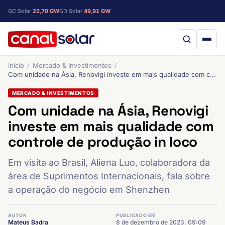
GC Solar
22,70 GW
GD Solar
49,91 GW
Início
Mercado & Investimentos
Com unidade na Ásia, Renovigi investe em mais qualidade com controle de produção in loco
MERCADO & INVESTIMENTOS
Com unidade na Ásia, Renovigi
investe em mais qualidade com
controle de produção in loco
Em visita ao Brasil, Aliena Luo, colaboradora da
área de Suprimentos Internacionais, fala sobre
a operação do negócio em Shenzhen
AUTOR
PUBLICADO EM
Mateus Badra
8 de dezembro de 2023, 09:09