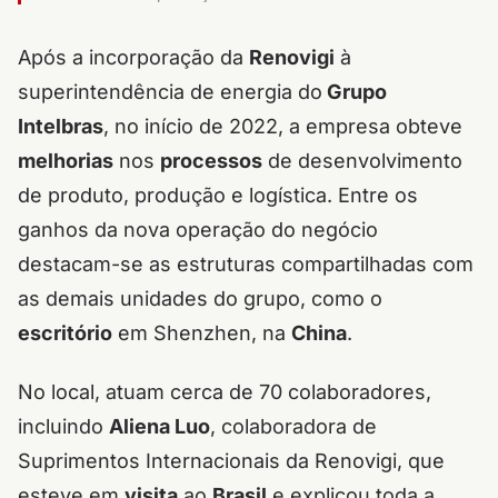
Após a incorporação da
Renovigi
à
superintendência de energia do
Grupo
Intelbras
, no início de 2022, a empresa obteve
melhorias
nos
processos
de desenvolvimento
de produto, produção e logística. Entre os
ganhos da nova operação do negócio
destacam-se as estruturas compartilhadas com
as demais unidades do grupo, como o
escritório
em Shenzhen, na
China
.
No local, atuam cerca de 70 colaboradores,
incluindo
Aliena Luo
, colaboradora de
Suprimentos Internacionais da Renovigi, que
esteve em
visita
ao
Brasil
e explicou toda a