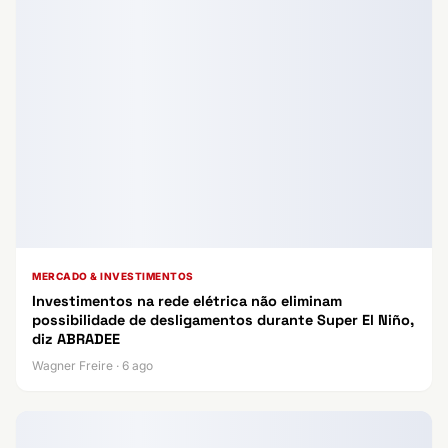
MERCADO & INVESTIMENTOS
Investimentos na rede elétrica não eliminam
possibilidade de desligamentos durante Super El Niño,
diz ABRADEE
Wagner Freire · 6 ago