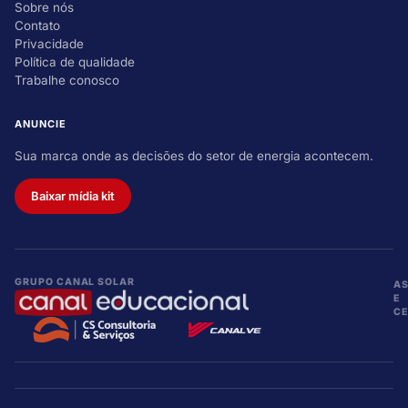
Sobre nós
Contato
Privacidade
Política de qualidade
Trabalhe conosco
ANUNCIE
Sua marca onde as decisões do setor de energia acontecem.
Baixar mídia kit
GRUPO CANAL SOLAR
A
E
CE