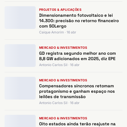
PROJETOS & APLICAÇÕES
Dimensionamento fotovoltaico e lei
14.300: precisão no retorno financeiro
com SOLergo
Caique Amorim · 16 abr
MERCADO & INVESTIMENTOS
GD registra segundo melhor ano com
8,8 GW adicionados em 2025, diz EPE
Antonio Carlos Sil · 16 abr
MERCADO & INVESTIMENTOS
Compensadores síncronos retomam
protagonismo e ganham espaço nos
leilões de transmissão
Antonio Carlos Sil · 16 abr
MERCADO & INVESTIMENTOS
Oito estados ainda terão reajuste na