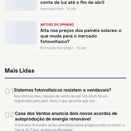
conta de luz até o fim de abril
Henrique Hein · 16 abr
ARTIGO DE OPINIÃO
Alta nos preços dos painéis solares: o
que muda para o mercado
fotovoltaico?
Bernardo Marangon · 16 abr
Mais Lidas
01
Sistemas fotovoltaicos resistem a vendavais?
Nos últimos dias, rajadas de vento de até 145 km/h foram
registradas pelo país. Mas, o que garante que um…
02
Casa dos Ventos anuncia dois novos acordos de
autoprodução de energia renovável
Contratos firmados serão atendidos pelos projetos eólicos Umari e
Serra do Tigre, ambos no Nordeste