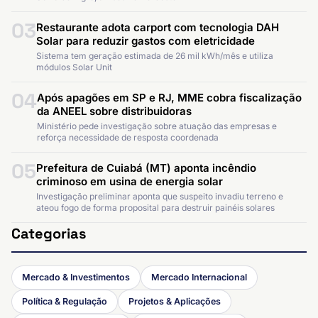
03
Restaurante adota carport com tecnologia DAH
Solar para reduzir gastos com eletricidade
Sistema tem geração estimada de 26 mil kWh/mês e utiliza
módulos Solar Unit
04
Após apagões em SP e RJ, MME cobra fiscalização
da ANEEL sobre distribuidoras
Ministério pede investigação sobre atuação das empresas e
reforça necessidade de resposta coordenada
05
Prefeitura de Cuiabá (MT) aponta incêndio
criminoso em usina de energia solar
Investigação preliminar aponta que suspeito invadiu terreno e
ateou fogo de forma proposital para destruir painéis solares
Categorias
Mercado & Investimentos
Mercado Internacional
Política & Regulação
Projetos & Aplicações