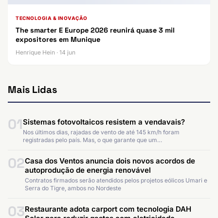
TECNOLOGIA & INOVAÇÃO
The smarter E Europe 2026 reunirá quase 3 mil
expositores em Munique
Henrique Hein · 14 jun
Mais Lidas
01
Sistemas fotovoltaicos resistem a vendavais?
Nos últimos dias, rajadas de vento de até 145 km/h foram
registradas pelo país. Mas, o que garante que um…
02
Casa dos Ventos anuncia dois novos acordos de
autoprodução de energia renovável
Contratos firmados serão atendidos pelos projetos eólicos Umari e
Serra do Tigre, ambos no Nordeste
03
Restaurante adota carport com tecnologia DAH