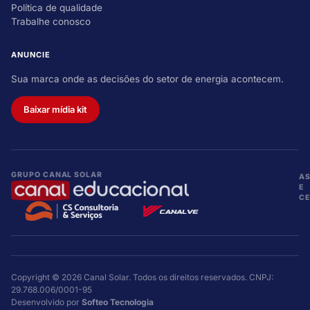
Política de qualidade
Trabalhe conosco
ANUNCIE
Sua marca onde as decisões do setor de energia acontecem.
Baixar mídia kit
GRUPO CANAL SOLAR
A
E
CE
Copyright © 2026 Canal Solar. Todos os direitos reservados. CNPJ:
29.768.006/0001-95
Desenvolvido por
Softeo Tecnologia