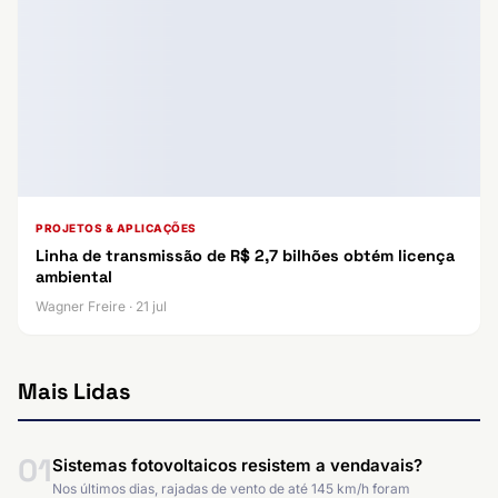
PROJETOS & APLICAÇÕES
Linha de transmissão de R$ 2,7 bilhões obtém licença
ambiental
Wagner Freire · 21 jul
Mais Lidas
01
Sistemas fotovoltaicos resistem a vendavais?
Nos últimos dias, rajadas de vento de até 145 km/h foram