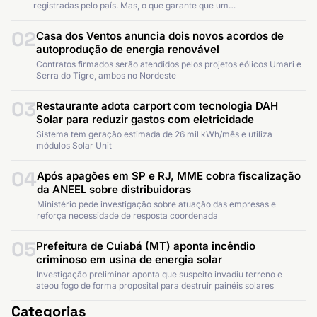
registradas pelo país. Mas, o que garante que um…
02
Casa dos Ventos anuncia dois novos acordos de
autoprodução de energia renovável
Contratos firmados serão atendidos pelos projetos eólicos Umari e
Serra do Tigre, ambos no Nordeste
03
Restaurante adota carport com tecnologia DAH
Solar para reduzir gastos com eletricidade
Sistema tem geração estimada de 26 mil kWh/mês e utiliza
módulos Solar Unit
04
Após apagões em SP e RJ, MME cobra fiscalização
da ANEEL sobre distribuidoras
Ministério pede investigação sobre atuação das empresas e
reforça necessidade de resposta coordenada
05
Prefeitura de Cuiabá (MT) aponta incêndio
criminoso em usina de energia solar
Investigação preliminar aponta que suspeito invadiu terreno e
ateou fogo de forma proposital para destruir painéis solares
Categorias