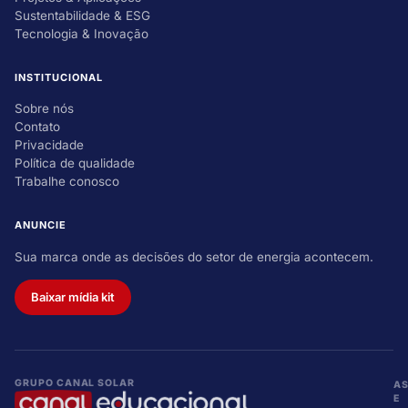
Sustentabilidade & ESG
Tecnologia & Inovação
INSTITUCIONAL
Sobre nós
Contato
Privacidade
Política de qualidade
Trabalhe conosco
ANUNCIE
Sua marca onde as decisões do setor de energia acontecem.
Baixar mídia kit
GRUPO CANAL SOLAR
A
E