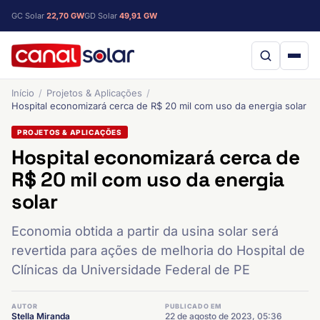
GC Solar
22,70 GW
GD Solar
49,91 GW
Início
Projetos & Aplicações
Hospital economizará cerca de R$ 20 mil com uso da energia solar
PROJETOS & APLICAÇÕES
Hospital economizará cerca de
R$ 20 mil com uso da energia
solar
Economia obtida a partir da usina solar será
revertida para ações de melhoria do Hospital de
Clínicas da Universidade Federal de PE
AUTOR
PUBLICADO EM
Stella Miranda
22 de agosto de 2023, 05:36