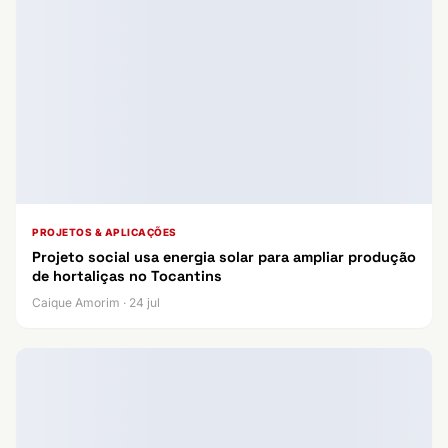
PROJETOS & APLICAÇÕES
Projeto social usa energia solar para ampliar produção
de hortaliças no Tocantins
Caique Amorim · 24 jul