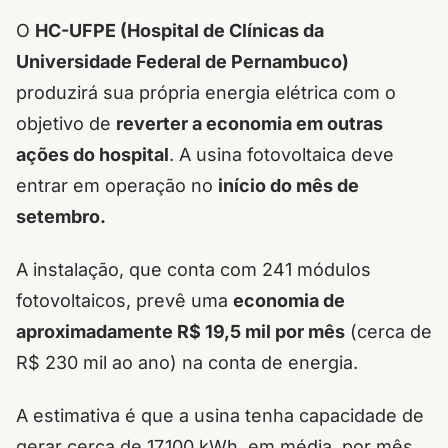
O
HC-UFPE (Hospital de Clínicas da
Universidade Federal de Pernambuco)
produzirá sua própria energia elétrica com o
objetivo de
reverter a economia em outras
ações do hospital
. A usina fotovoltaica deve
entrar em operação no
início do mês de
setembro.
A instalação, que conta com 241 módulos
fotovoltaicos, prevê uma
economia de
aproximadamente R$ 19,5 mil por mês
(cerca de
R$ 230 mil ao ano) na conta de energia.
A estimativa é que a usina tenha capacidade de
gerar cerca de 17.100 kWh, em média, por mês.